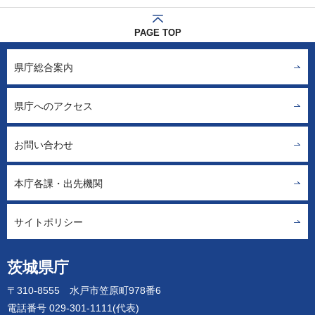
PAGE TOP
県庁総合案内
県庁へのアクセス
お問い合わせ
本庁各課・出先機関
サイトポリシー
茨城県庁
〒310-8555 水戸市笠原町978番6
電話番号 029-301-1111(代表)