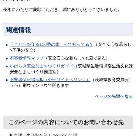
長年にわたりご愛顧いただき、誠にありがとうございました。
関連情報
「こどもを守る110番の家」って知ってる？
（安全安心な暮らし
>子供の安全）
不審者情報マップ
（安全安心な暮らし>地図で見る）
いばらき安全なまちづくりガイド
（茨城県生活環境部生活文化課
安全なまちづくり推進室）
不審者情報掲示板（外部サイトへリンク）
（茨城県教育委員会）
（※）別ウィンドウで開きます
ページの先頭へ戻る
このページの内容についてのお問い合わせ先
担当課：生活安全部人身安全少年課