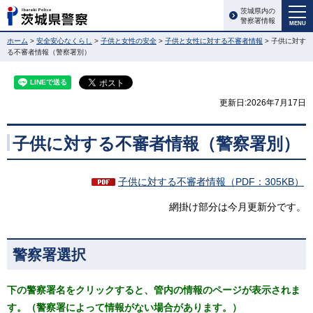
茨城県内の
警察署情報
MENU
ホーム
>
安全安心なくらし
>
子供と女性の安全
>
子供と女性に対する不審者情報
> 子供に対す
る不審者情報（警察署別）
更新日:2026年7月17日
子供に対する不審者情報（警察署別）
子供に対する不審者情報（PDF：305KB）
網掛け部分は今月更新分です。
警察署選択
下の警察署名をクリックすると、管内の情報のページが表示されま
す。（警察署によって情報がない場合があります。）