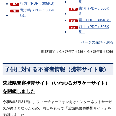
B）
行方（PDF：305KB）
古河（PDF：305K
竜ケ崎（PDF：305K
B）
B）
境（PDF：305KB）
取手（PDF：305K
B）
ページの先頭へ戻る
掲載期間：令和7年7月1日～令和8年6月30日
子供に対する不審者情報（携帯サイト版)
茨城県警察携帯サイト（いわゆるガラケーサイト）
を閉鎖しました
令和8年3月31日に、フィーチャーフォン向けインターネットサービ
スが終了となったため、同日をもって「茨城県警察携帯サイト」を
閉鎖しました。