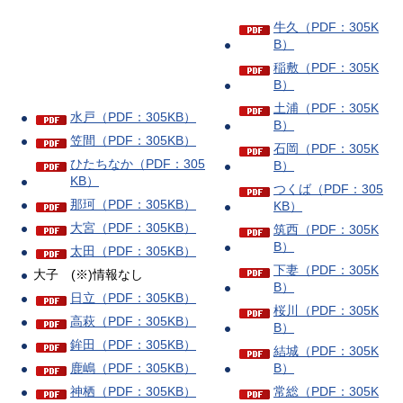
牛久（PDF：305K
B）
稲敷（PDF：305K
B）
土浦（PDF：305K
水戸（PDF：305KB）
B）
笠間（PDF：305KB）
石岡（PDF：305K
ひたちなか（PDF：305
B）
KB）
つくば（PDF：305
那珂（PDF：305KB）
KB）
大宮（PDF：305KB）
筑西（PDF：305K
B）
太田（PDF：305KB）
下妻（PDF：305K
大子
(※)情報なし
B）
日立（PDF：305KB）
桜川（PDF：305K
高萩（PDF：305KB）
B）
鉾田（PDF：305KB）
結城（PDF：305K
B）
鹿嶋（PDF：305KB）
常総（PDF：305K
神栖（PDF：305KB）