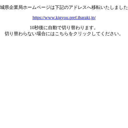
城県企業局ホームページは下記のアドレスへ移転いたしました
https://www.kigyou.pref.ibaraki.jp/
10秒後に自動で切り替わります。
切り替わらない場合にはこちらをクリックしてください。