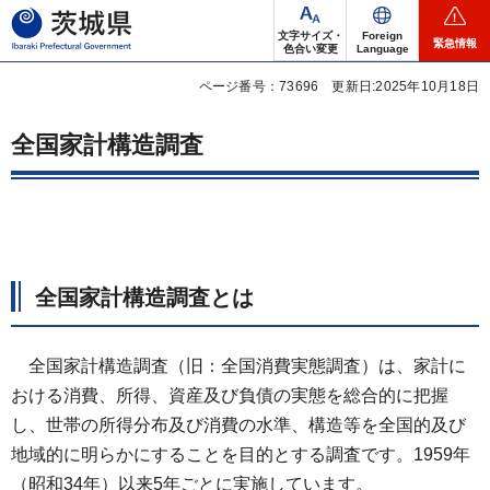
茨城県
文字サイズ・
Foreign
緊急情報
色合い変更
Language
ページ番号：73696
更新日:2025年10月18日
全国家計構造調査
全国家計構造調査とは
全国家計構造調査（旧：全国消費実態調査）は、家計に
おける消費、所得、資産及び負債の実態を総合的に把握
し、世帯の所得分布及び消費の水準、構造等を全国的及び
地域的に明らかにすることを目的とする調査です。1959年
（昭和34年）以来5年ごとに実施しています。