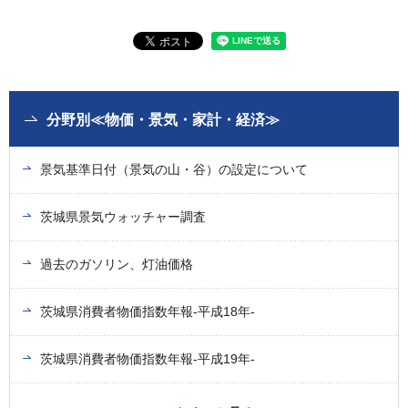
分野別≪物価・景気・家計・経済≫
景気基準日付（景気の山・谷）の設定について
茨城県景気ウォッチャー調査
過去のガソリン、灯油価格
茨城県消費者物価指数年報-平成18年-
茨城県消費者物価指数年報-平成19年-