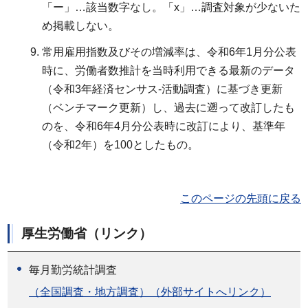
「ー」…該当数字なし。「x」…調査対象が少ないた
め掲載しない。
常用雇用指数及びその増減率は、令和6年1月分公表
時に、労働者数推計を当時利用できる最新のデータ
（令和3年経済センサス-活動調査）に基づき更新
（ベンチマーク更新）し、過去に遡って改訂したも
のを、令和6年4月分公表時に改訂により、基準年
（令和2年）を100としたもの。
このページの先頭に戻る
厚生労働省（リンク）
毎月勤労統計調査
（全国調査・地方調査）（外部サイトへリンク）