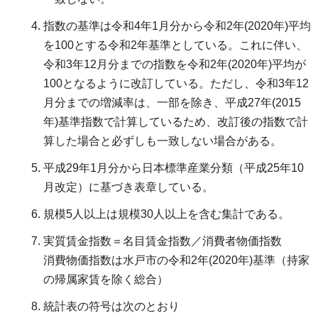
指数の基準は令和4年1月分から令和2年(2020年)平均
を100とする令和2年基準としている。これに伴い、
令和3年12月分までの指数を令和2年(2020年)平均が
100となるように改訂している。ただし、令和3年12
月分までの増減率は、一部を除き、平成27年(2015
年)基準指数で計算しているため、改訂後の指数で計
算した場合と必ずしも一致しない場合がある。
平成29年1月分から日本標準産業分類（平成25年10
月改定）に基づき表章している。
規模5人以上は規模30人以上を含む集計である。
実質賃金指数＝名目賃金指数／消費者物価指数
消費物価指数は水戸市の令和2年(2020年)基準（持家
の帰属家賃を除く総合）
統計表の符号は次のとおり