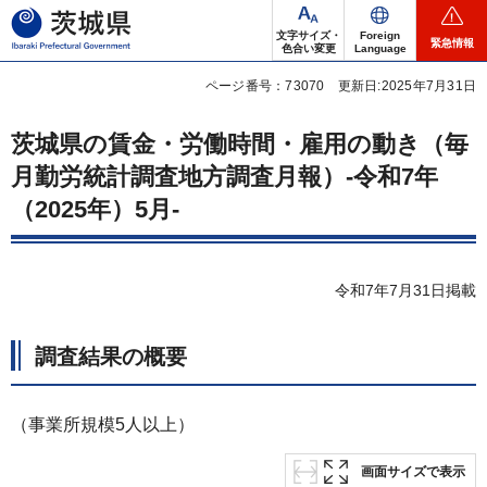
茨城県
文字サイズ・
Foreign
緊急情報
色合い変更
Language
ページ番号：73070
更新日:2025年7月31日
茨城県の賃金・労働時間・雇用の動き（毎
月勤労統計調査地方調査月報）-令和7年
（2025年）5月-
令和7年7月31日掲載
調査結果の概要
（事業所規模5人以上）
画面サイズで表示