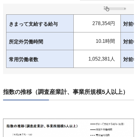
278,354円
きまって支給する給与
対前
10.1時間
所定外労働時間
対前
1,052,381人
常用労働者数
対前
指数の推移（調査産業計、事業所規模5人以上）