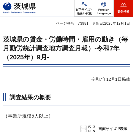
茨城県
文字サイズ・
Foreign
緊急情報
色合い変更
Language
ページ番号：73981
更新日:2025年12月1日
茨城県の賃金・労働時間・雇用の動き（毎
月勤労統計調査地方調査月報）-令和7年
（2025年）9月-
令和7年12月1日掲載
調査結果の概要
（事業所規模5人以上）
画面サイズで表示