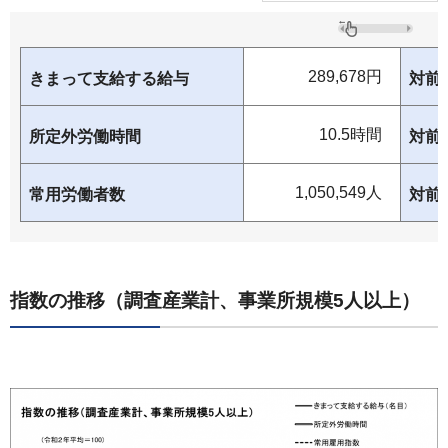
289,678円
きまって支給する給与
対前
10.5時間
所定外労働時間
対前
1,050,549人
常用労働者数
対前
指数の推移（調査産業計、事業所規模5人以上）