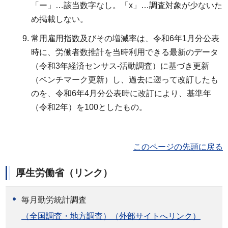
「ー」…該当数字なし。「x」…調査対象が少ないた
め掲載しない。
常用雇用指数及びその増減率は、令和6年1月分公表
時に、労働者数推計を当時利用できる最新のデータ
（令和3年経済センサス-活動調査）に基づき更新
（ベンチマーク更新）し、過去に遡って改訂したも
のを、令和6年4月分公表時に改訂により、基準年
（令和2年）を100としたもの。
このページの先頭に戻る
厚生労働省（リンク）
毎月勤労統計調査
（全国調査・地方調査）（外部サイトへリンク）