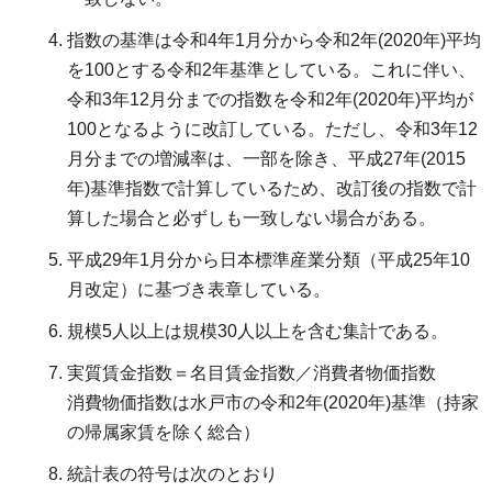
指数の基準は令和4年1月分から令和2年(2020年)平均
を100とする令和2年基準としている。これに伴い、
令和3年12月分までの指数を令和2年(2020年)平均が
100となるように改訂している。ただし、令和3年12
月分までの増減率は、一部を除き、平成27年(2015
年)基準指数で計算しているため、改訂後の指数で計
算した場合と必ずしも一致しない場合がある。
平成29年1月分から日本標準産業分類（平成25年10
月改定）に基づき表章している。
規模5人以上は規模30人以上を含む集計である。
実質賃金指数＝名目賃金指数／消費者物価指数
消費物価指数は水戸市の令和2年(2020年)基準（持家
の帰属家賃を除く総合）
統計表の符号は次のとおり