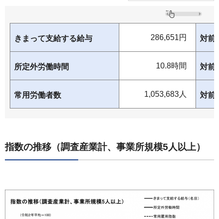
286,651円
きまって支給する給与
対前
10.8時間
所定外労働時間
対前
1,053,683人
常用労働者数
対前
指数の推移（調査産業計、事業所規模5人以上）