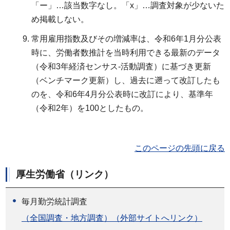
「ー」…該当数字なし。「x」…調査対象が少ないた
め掲載しない。
常用雇用指数及びその増減率は、令和6年1月分公表
時に、労働者数推計を当時利用できる最新のデータ
（令和3年経済センサス-活動調査）に基づき更新
（ベンチマーク更新）し、過去に遡って改訂したも
のを、令和6年4月分公表時に改訂により、基準年
（令和2年）を100としたもの。
このページの先頭に戻る
厚生労働省（リンク）
毎月勤労統計調査
（全国調査・地方調査）（外部サイトへリンク）