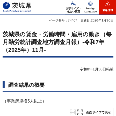
茨城県
文字サイズ・
Foreign
緊急情報
色合い変更
Language
ページ番号：74407
更新日:2026年1月30日
茨城県の賃金・労働時間・雇用の動き（毎
月勤労統計調査地方調査月報）-令和7年
（2025年）11月-
令和8年1月30日掲載
調査結果の概要
（事業所規模5人以上）
画面サイズで表示