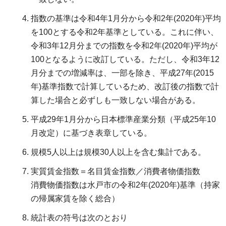
指数の基準は令和4年1月分から令和2年(2020年)平均
を100とする令和2年基準としている。これに伴い、
令和3年12月分までの指数を令和2年(2020年)平均が
100となるように改訂している。ただし、令和3年12
月分までの増減率は、一部を除き、平成27年(2015
年)基準指数で計算しているため、改訂後の指数で計
算した場合と必ずしも一致しない場合がある。
平成29年1月分から日本標準産業分類（平成25年10
月改定）に基づき表章している。
規模5人以上は規模30人以上を含む集計である。
実質賃金指数＝名目賃金指数／消費者物価指数
消費物価指数は水戸市の令和2年(2020年)基準（持家
の帰属家賃を除く総合）
統計表の符号は次のとおり