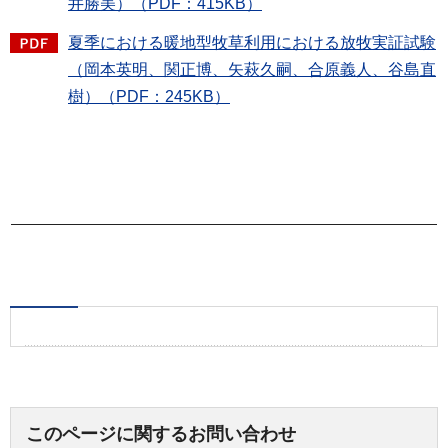
井勝美）（PDF：415KB）
夏季における暖地型牧草利用における放牧実証試験
（岡本英明、関正博、矢萩久嗣、合原義人、谷島直
樹）（PDF：245KB）
このページに関するお問い合わせ