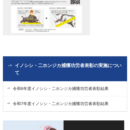
イノシシ・二ホンジカ捕獲功労者表彰の実施につい
て
令和6年度イノシシ・二ホンジカ捕獲功労者表彰結果
令和7年度イノシシ・二ホンジカ捕獲功労者表彰結果