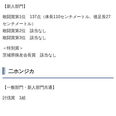
【新人部門】
敢闘賞第1位 137点（体長110センチメートル、後足長27
センチメートル）
敢闘賞第2位 該当なし
敢闘賞第3位 該当なし
＜特別賞＞
茨城県猟友会長賞 該当なし
二ホンジカ
【一般部門・新人部門共通】
討伐賞 1組