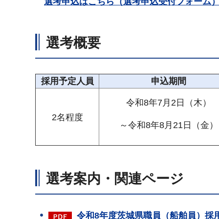
選考申込はこちら（選考申込受付フォーム
選考概要
採用予定人員
申込期間
令和8年7月2日（木）
2名程度
～令和8年8月21日（金）
選考案内・関連ページ
令和8年度茨城県職員（船舶員）採用選