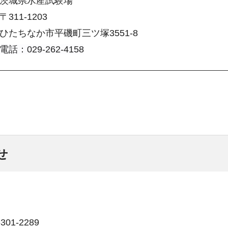
茨城県水産試験場
〒311-1203
ひたちなか市平磯町三ツ塚3551-8
電話：029-262-4158
せ
01-2289