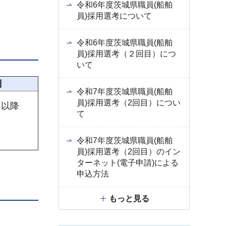
令和6年度茨城県職員(船舶
員)採用選考について
令和6年度茨城県職員(船舶
員)採用選考（２回目）につ
いて
日
令和7年度茨城県職員(船舶
員)採用選考（2回目）につい
日以降
て
令和7年度茨城県職員(船舶
員)採用選考（2回目）のイン
ターネット(電子申請)による
申込方法
もっと見る