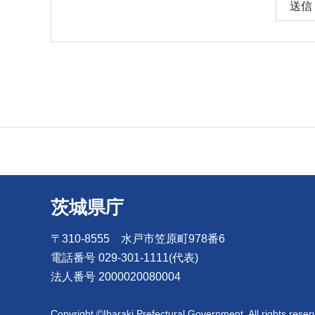
茨城県庁
〒310-8555 水戸市笠原町978番6
電話番号 029-301-1111(代表)
法人番号 2000020080004
Copyright ©Ibaraki Prefectural Government. All rights reser