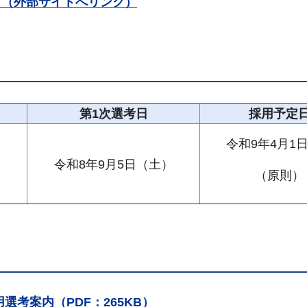
）（外部サイトへリンク）
第1次選考日
採用予定
令和9年4月1
令和8年9月5日（土）
（原則）
考案内（PDF：265KB）