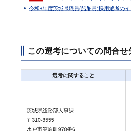
令和8年度茨城県職員(船舶員)採用選考のイ
この選考についての問合せ
選考に関すること
茨城県総務部人事課
〒310-8555
水戸市笠原町978番6