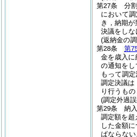
第27条
分
において調
き，納期が
決議をしな
(返納金の調
第28条
第7
金を歳入に
の通知をし
もって調定
調定決議は
り行うもの
(調定外過誤
第29条
納
調定額を超
した金額に
ばならない