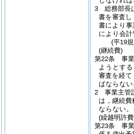
しなければ
3
総務部長
書を審査し
書により事
により会計
(平19
(継続費)
第22条
事
ようとする
審査を経て
ばならない
2
事業主管
は，継続費
ならない。
(繰越明許費
第23条
事業