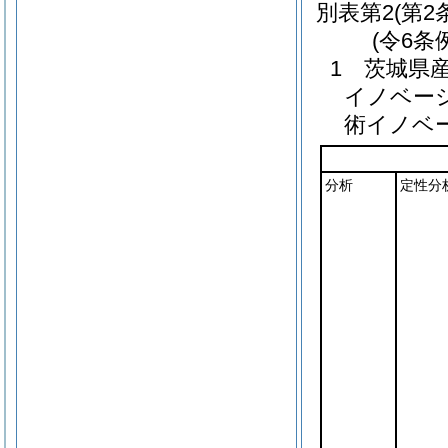
別表第2
(第2
(令6条
1 茨城県
イノベー
術イノベ
分析
定性分