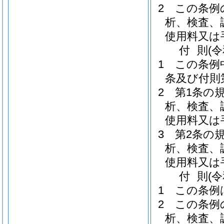
2
この条例
析、検査、
使用料又は
付
則
(
1
この条例
条及び付則
2
第1条の
析、検査、
使用料又は
3
第2条の
析、検査、
使用料又は
付
則
(
1
この条例
2
この条例
析、検査、