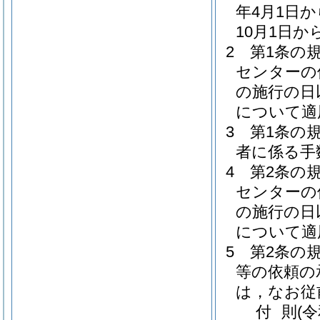
年4月1日
10月1日
2
第1条の
センターの
の施行の日
について適
3
第1条の
者に係る手
4
第2条の
センターの
の施行の日
について適
5
第2条の
等の依頼の
は，なお従
付
則
(