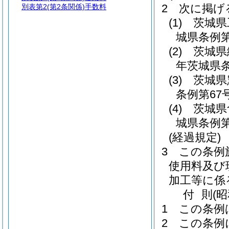
2
次に掲げ
別表第2
(第2条関係)手数料
(1)
茨城県
城県条例第
(2)
茨城県
年茨城県条
(3)
茨城県
条例第67号
(4)
茨城県
城県条例第
(経過規定)
3
この条例
使用料及び
加工等に係
付
則
(
1
この条例
2
この条例