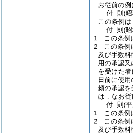
お従前の例
付
則
(
この条例は
付
則
(
1
この条例
2
この条例
及び手数料
用の承認又
を受けた者
日前に使用
頼の承認を
は，なお従
付
則
(
1
この条例
2
この条例
及び手数料