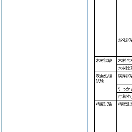
劣化試
木材試験
木材含
木材比
表面処理
膜厚試
試験
引っか
付着性
精度試験
精密測