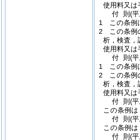
使用料又は
付
則
(
1
この条例
2
この条例
析，検査，
使用料又は
付
則
(
1
この条例
2
この条例
析，検査，
使用料又は
付
則
(
この条例は
付
則
(
この条例は
付
則
(