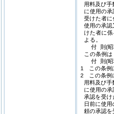
用料及び手
に使用の承
受けた者に
使用の承認
けた者に係
よる。
付
則
(
この条例は
付
則
(
1
この条例
2
この条例
用料及び手
に使用の承
承認を受け
日前に使用
頼の承認を