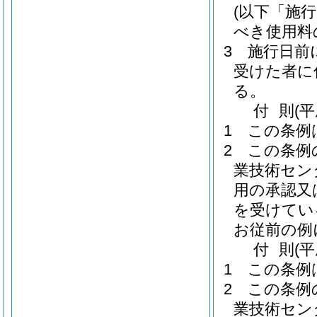
(以下「施
べき使用料
3
施行日前
受けた者に
る。
付
則
(
1
この条例
2
この条例
業技術セン
用の承認又
を受けてい
お従前の例
付
則
(
1
この条例
2
この条例
業技術セン