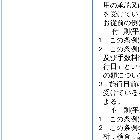
用の承認又
を受けてい
お従前の例
付
則
(
1
この条例
2
この条例
及び手数料
行日」とい
の額につい
3
施行日前
受けている
よる。
付
則
(
1
この条例
2
この条例
析，検査，