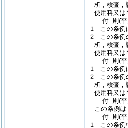
析，検査，
使用料又は
付
則
(
1
この条例
2
この条例
析，検査，
使用料又は
付
則
(
1
この条例
2
この条例
析，検査，
使用料又は
付
則
(
この条例は
付
則
(
1
この条例