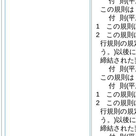
付
則
(
この規則は
付
則
(
1
この規則
2
この規則
行規則の規
う。)
以後
締結された
付
則
(
この規則は
付
則
(
1
この規則
2
この規則
行規則の規
う。)
以後
締結された