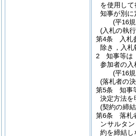
を使用して
知事が別に
(平16
(入札の執行
第4条
入札
除き，入札
2
知事等は
参加者の入
(平16
(落札者の
第5条
知事
決定方法を
(契約の締結
第6条
落札
ンサルタン
約を締結し