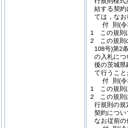
行規則様式
結する契約
ては，なお
付
則
(
1
この規則
2
この規則
108号)
第2
の入札につ
後の茨城県
て行うこと
付
則
(
1
この規則
2
この規則
行規則の規
契約につい
なお従前の