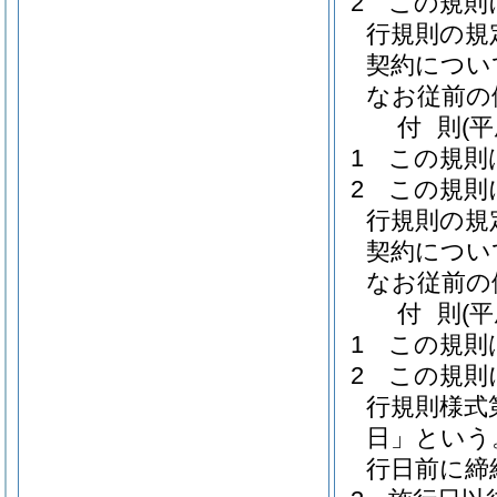
2
この規則
行規則の規
契約につい
なお従前の
付
則
(
1
この規則
2
この規則
行規則の規
契約につい
なお従前の
付
則
(
1
この規則
2
この規則
行規則様式
日」という
行日前に締