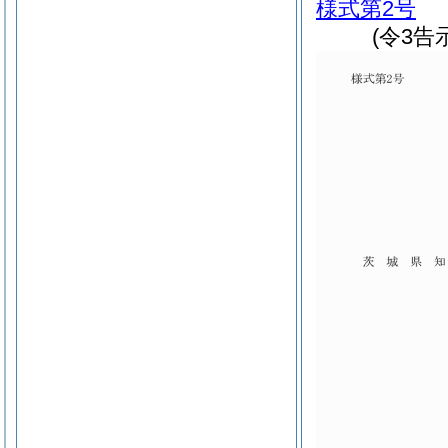
様式第2号
(令3告