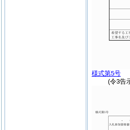
様式第5号
(令3告