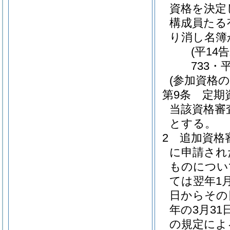
資格を決定
構成員たる
り消し名簿
(平14
733・
(参加資格の
第9条
定期
当該資格審
とする。
2
追加資格
に申請され
ものについ
ては翌年1
日からその
年の3月3
の規定によ