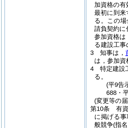
加資格の有
最初に到来
る。
この場
請負契約に
参加資格は
る建設工事
3
知事は，
は，参加資
4
特定建設
る。
(平9告
688・
(変更等の届
第10条
有
に掲げる事
般競争
(指名