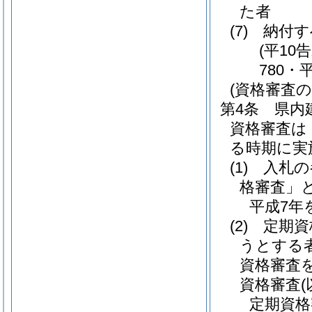
た者
(7)
納付す
(平10
780・
(資格審査の
第4条
県内
資格審査は
る時期に実
(1)
入札の
格審査」と
平成7年
(2)
定期資
うとする
資格審査
資格審査
定期資格