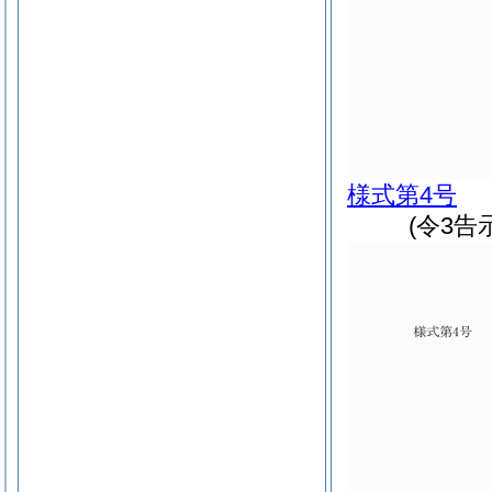
様式第4号
(令3告