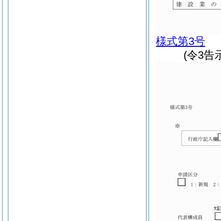
様式第3号
(令3告