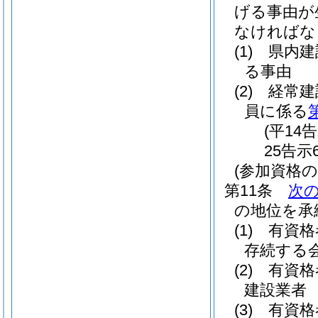
げる事由が
なければな
(1)
県内
る事由
(2)
経常建
員に係る
(平14
25告示
(参加資格の
第11条
次
の地位を承
(1)
有資格
存続する
(2)
有資格
建設業者
(3)
有資格