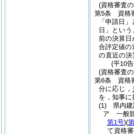
(資格審査の
第5条
資格
「申請日」
日」という
前の決算日
合評定値の
の直近の決
(平10
(資格審査の
第6条
資格
分に応じ，
を，知事に
(1)
県内建
ア
一般
第1号
)
(
第
て資格審