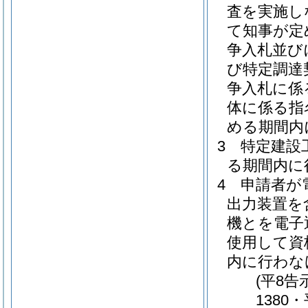
査を実施し
て知事が定
争入札並び
び特定調達
争入札に係
体に係る指
める期間内
3
特定建設
る期間内に
4
申請者が
出力装置を
機とを電子
使用して資
内に行わな
(平8告
1380