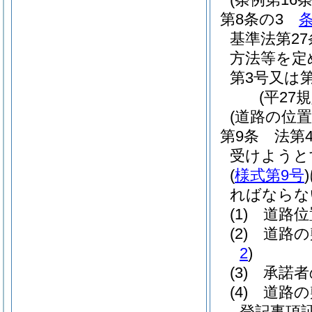
第8条の3
基準法第2
方法等を定
第3号又は
(平27
(道路の位置
第9条
法第
受けようと
(
様式第9号
)
ればならな
(1)
道路位
(2)
道路の
2
)
(3)
承諾者
(4)
道路の
登記事項