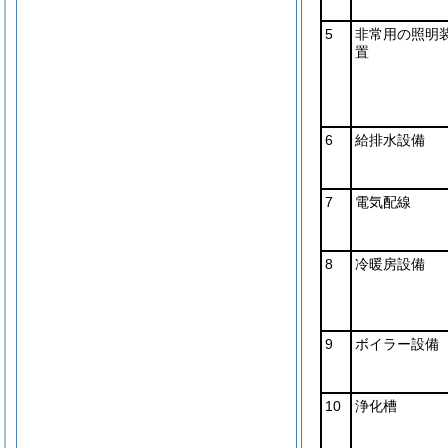
5
非常用の照明
置
6
給排水設備
7
電気配線
8
冷暖房設備
9
ボイラー設備
10
浄化槽