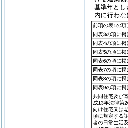
基準年とし
内に行わな
前項の表1の項
同表3の項に掲
同表4の項に掲
同表5の項に掲
同表6の項に掲
同表7の項に掲
同表8の項に掲
同表9の項に掲
共同住宅及び
成13年法律第2
向け住宅又は
項に規定する
者の日常生活