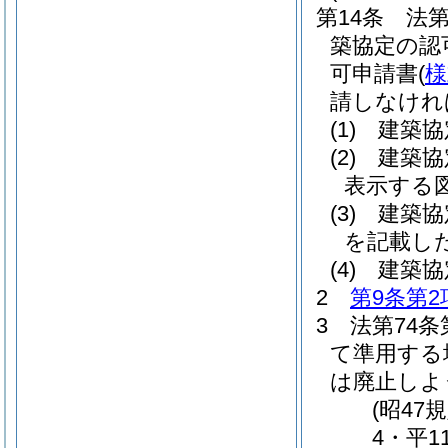
第14条
法第
築協定の認
可申請書
(
様
請しなけれ
(1)
建築協
(2)
建築協
表示する
(3)
建築協
を記載し
(4)
建築協
2
第9条第2
3
法第74条
て準用する
は廃止しよ
(昭47
4・平1