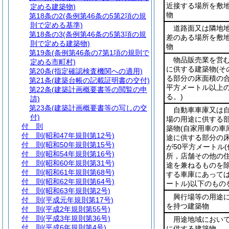
近接する場所を敷
定める建築物)
物
第18条の2
(条例第46条の5第2項の規
則で定める基準)
道路面又は隣地
第18条の3
(条例第46条の5第3項の規
差のある場所を敷
則で定める建築物)
物
第19条
(条例第46条の7第1項の規則で
物品販売業を営
定める市町村)
に供する建築物
(
第20条
(指定確認検査機関への適用)
る部分の床面積の合計
第21条
(建築台帳の記載証明書の交付)
平方メートル以上
第22条
(建築計画概要書等の閲覧の申
る。)
請)
第23条
(建築計画概要書等の写しの交
自動車車庫又は
付)
場の用途に供する
付 則
築物
(自家用車の車
付 則
(昭和47年規則第12号)
途に供する部分の
付 則
(昭和50年規則第15号)
が50平方メートル
付 則
(昭和54年規則第16号)
所，店舗その他の
付 則
(昭和60年規則第31号)
途を兼ねるものを除
付 則
(昭和61年規則第68号)
する車庫にあっては
付 則
(昭和62年規則第64号)
ートル)
以下のもの
付 則
(昭和63年規則第2号)
興行場等の用途
付 則
(平成元年規則第17号)
を持つ建築物
付 則
(平成2年規則第55号)
付 則
(平成3年規則第36号)
用途地域におい
付 則
(平成6年規則第4号)
に供する建築物