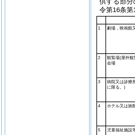
供する部分
令第16条
1
劇場，映画館
2
観覧場
(屋外観
会場
3
病院又は診療
に限る。)
4
ホテル又は旅
5
児童福祉施設