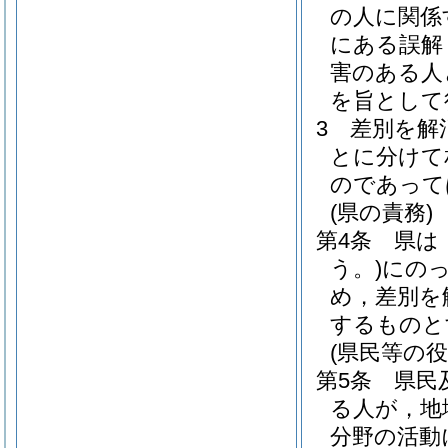
の人に関係
にある誤解
害のある人
を旨として
3
差別を解
とに分けて
のであって
(県の責務)
第4条
県は
う。)
にの
め，差別を
するものと
(県民等の役
第5条
県民
る人が，地
分野の活動