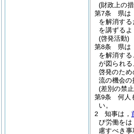
(財政上の措
第7条
県は
を解消する
を講ずるよ
(啓発活動)
第8条
県は
を解消する
が図られる
啓発のため
流の機会の
(差別の禁止
第9条
何人
い。
2
知事は，
び労働をは
慮すべき事