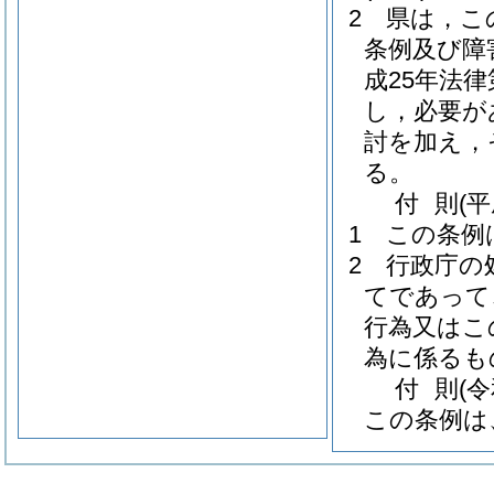
2
県は，こ
条例及び障
成25年法律
し，必要が
討を加え，
る。
付
則
(
1
この条例
2
行政庁の
てであって
行為又はこ
為に係るも
付
則
(
この条例は