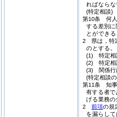
ればならな
(特定相談)
第10条
何
する差別に
とができる
2
県は，特
のとする。
(1)
特定相
(2)
特定相
(3)
関係行
(特定相談の
第11条
知
有する者で
げる業務の
2
前項
の規
を漏らして