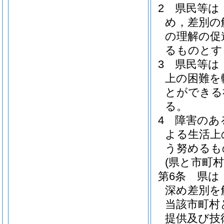
2
県民等は
め，差別の
の理解の促
るものとす
3
県民等は
上の困難を
とができる
る。
4
障害のあ
よる生活上
う努めるも
(県と市町村
第6条
県は
深め差別を
当該市町村
提供及び技