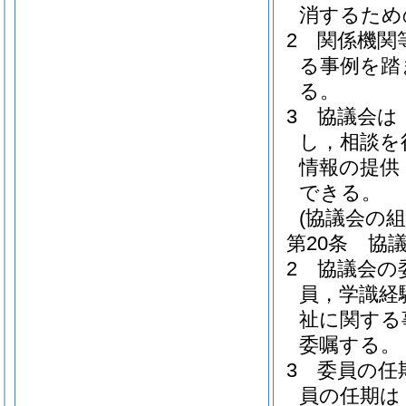
消するため
2
関係機関
る事例を踏
る。
3
協議会は
し，相談を
情報の提供
できる。
(協議会の組
第20条
協
2
協議会の
員，学識経
祉に関する
委嘱する。
3
委員の任
員の任期は