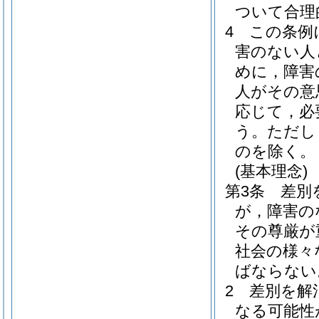
ついて合理
4
この条例
害のない人
めに，障害
人がその意
応じて，必
う。
ただし
のを除く。
(基本理念)
第3条
差別
が，障害の
その尊厳が
社会の様々
ばならない
2
差別を解
なる可能性