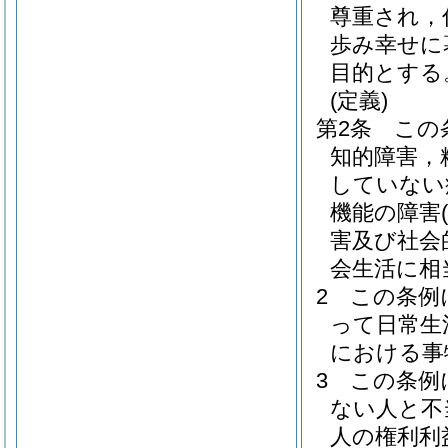
尊重され，
歩み幸せに
目的とする
(定義)
第2条
この
知的障害，
していない
機能の障害
害及び社会
会生活に相
2
この条例
って日常生
における事
3
この条例
ない人と不
人の権利利