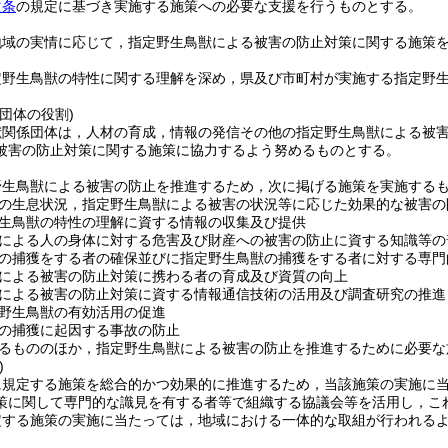
次条
の規定に基づき実施する施策への必要な支援を行うものとする。
地域の実情に応じて，指定野生鳥獣による被害の防止対策に関する施策
定野生鳥獣の特性に関する理解を深め，県及び市町村が実施する指定野
団体の役割)
獣関係団体は，人材の育成，情報の発信その他の指定野生鳥獣による被
被害の防止対策に関する施策に協力するよう努めるものとする。
野生鳥獣による被害の防止を推進するため，次に掲げる施策を実施する
の生息状況，指定野生鳥獣による被害の状況等に応じた効果的な被害の
生鳥獣の特性の理解に資する情報の収集及び提供
による人の身体に対する危害及び財産への被害の防止に資する知識等の
の捕獲をする者の確保並びに指定野生鳥獣の捕獲をする者に対する専門
による被害の防止対策に携わる者の育成及び資質の向上
による被害の防止対策に資する情報通信技術の活用及び調査研究の推進
野生鳥獣の有効活用の促進
の捕獲に起因する事故の防止
るもののほか，指定野生鳥獣による被害の防止を推進するために必要な
)
に規定する施策を総合的かつ効果的に推進するため，当該施策の実施に
策に関して専門的な識見を有する者等で組織する協議会等を活用し，こ
定する施策の実施に当たっては，地域における一体的な取組が行われる