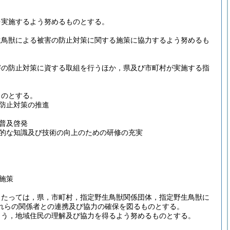
を実施するよう努めるものとする。
生鳥獣による被害の防止対策に関する施策に協力するよう努めるも
害の防止対策に資する取組を行うほか，県及び市町村が実施する指
ものとする。
防止対策の推進
普及啓発
的な知識及び技術の向上のための研修の充実
施策
当たっては，県，市町村，指定野生鳥獣関係団体，指定野生鳥獣に
れらの関係者との連携及び協力の確保を図るものとする。
よう，地域住民の理解及び協力を得るよう努めるものとする。