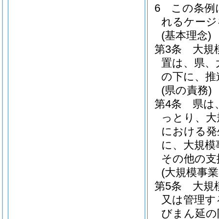
6
この条例
れるケージ
(基本理念)
第3条
大規
置は、県、
の下に、推
(県の責務)
第4条
県は
っとり、大
における発
に、大規模
その他の支
(大規模事業
第5条
大規
又は管理す
びまん延の