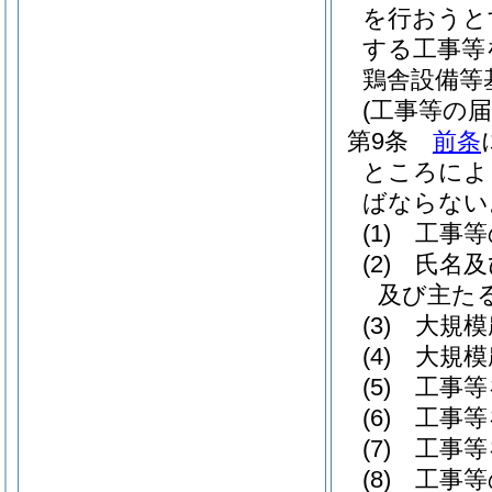
を行おうと
する工事等
鶏舎設備等
(工事等の届
第9条
前条
ところによ
ばならない
(1)
工事等
(2)
氏名及
及び主た
(3)
大規模
(4)
大規模
(5)
工事等
(6)
工事等
(7)
工事等
(8)
工事等