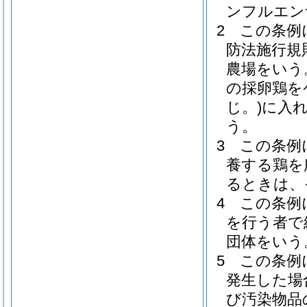
ンフルエン
2
この条例
防法施行規
農場をいう
の採卵鶏を
じ。)
に入
う。
3
この条例
養する鶏を
るときは、
4
この条例
を行う者で
団体をいう
5
この条例
発生した場
び汚染物品