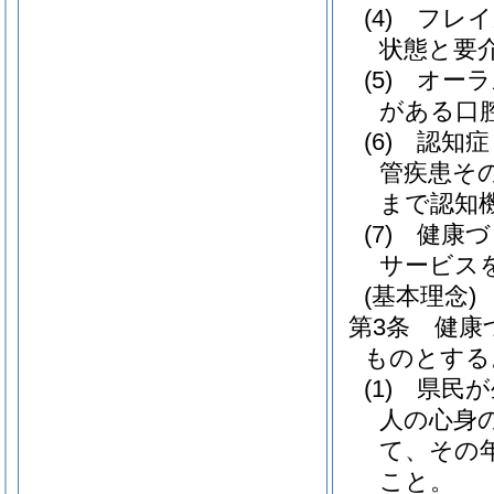
(4)
フレイ
状態と要
(5)
オーラ
がある口
(6)
認知症
管疾患そ
まで認知
(7)
健康づ
サービス
(基本理念)
第3条
健康
ものとする
(1)
県民が
人の心身
て、その
こと。