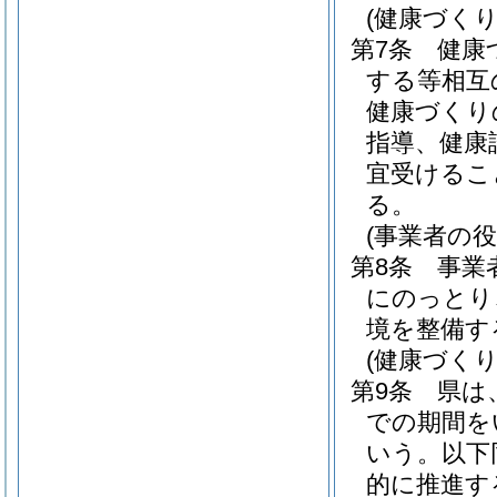
(健康づく
第7条
健康
する等相互
健康づくり
指導、健康
宜受けるこ
る。
(事業者の役
第8条
事業
にのっとり
境を整備す
(健康づく
第9条
県は
での期間を
いう。以下
的に推進す