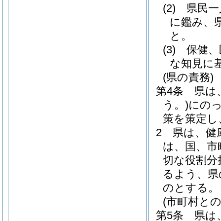
(2)
県民一
に鑑み、
と。
(3)
保健、
な知見に
(県の責務)
第4条
県は
う。)
にの
策を策定し
2
県は、健
は、国、市
切な役割分
るよう、県
のとする。
(市町村との
第5条
県は