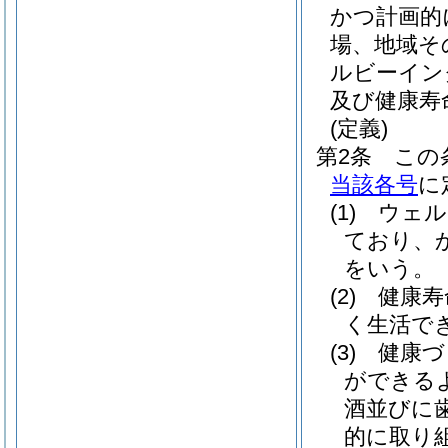
かつ計画的
場、地域そ
ルビーイン
及び健康寿
(定義)
第2条
この
当該各号
に
(1)
ウェル
ており、
をいう。
(2)
健康寿
く生活で
(3)
健康づ
ができる
酒並びに
的に取り