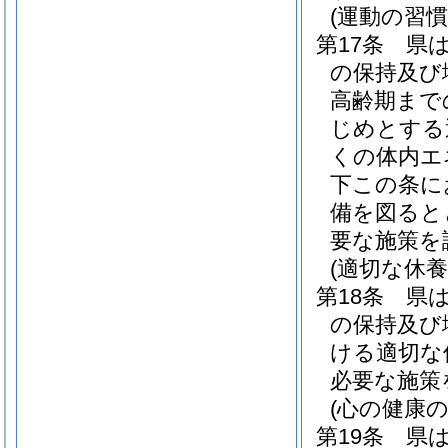
(運動の習慣
第17条
県
の保持及び
高齢期まで
じめとする
くの体内エ
下この条に
備を図ると
要な施策を
(適切な休養
第18条
県
の保持及び
ける適切な
必要な施策
(心の健康の
第19条
県