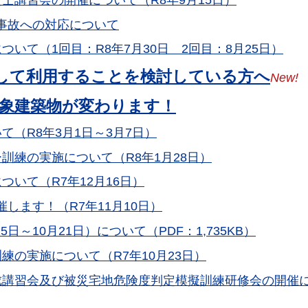
事故への対応について
いて（1回目：R8年7月30日 2回目：8月25日）
して利用することを検討している方へ
New!
対象建築物が変わります！
（R8年3月1日～3月7日）
訓練の実施について（R8年1月28日）
いて（R7年12月16日）
します！（R7年11月10日）
日～10月21日）について（PDF：1,735KB）
練の実施について（R7年10月23日）
成講習会及び被災宅地危険度判定模擬訓練研修会の開催