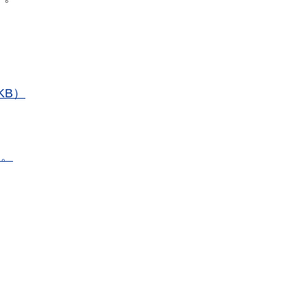
KB）
す。