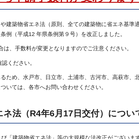
）や建築物省エネ法（原則、全ての建築物に省エネ基準
条例（平成12 年県条例第９号）を改正しました。
行う場合は、手数料が変更となりますのでご注意ください。
確認ください。
あるため、水戸市、日立市、土浦市、古河市、高萩市、
については、各市へお問い合わせください。
ネ法（R4年6月17日交付）につい
及び「建築物省エネ法」等の大規模な法改正がございま