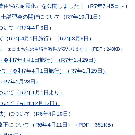
住宅の耐震化』を公開しました！（R7年7月5日～）
士講習会の開催について（R7年10月1日）
いて（R7年4月3日）
R7年4月1日施行）（R7年3月6日）
・エコまち法の申請手数料が変わります！（PDF：240KB）
和7年4月1日施行）（R7年1月29日）
て（令和7年4月1日施行）（R7年1月29日）
R7年1月28日）
いて（R7年1月1日より）
いて（R6年12月12日）
）について（R6年4月19日）
正について（R6年4月11日）（PDF：351KB）