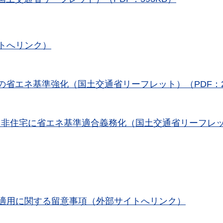
トへリンク）
物の省エネ基準強化（国土交通省リーフレット）（PDF：2
宅・非住宅に省エネ基準適合義務化（国土交通省リーフレ
適用に関する留意事項（外部サイトへリンク）