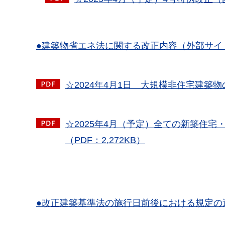
●建築物省エネ法に関する改正内容（外部サイ
☆2024年4月1日 大規模非住宅建築
☆2025年4月（予定）全ての新築住
（PDF：2,272KB）
●改正建築基準法の施行日前後における規定の