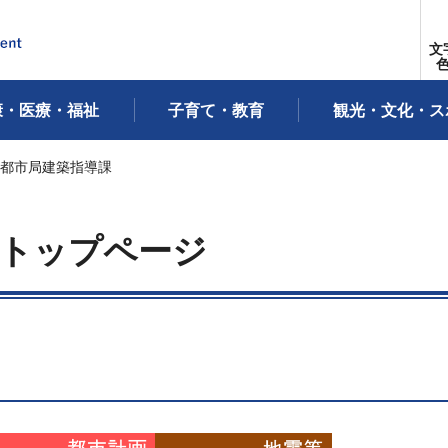
文
康・医療・福祉
子育て・教育
観光・文化・ス
 都市局建築指導課
課トップページ