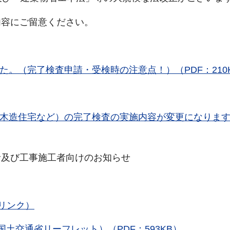
内容にご留意ください。
。（完了検査申請・受検時の注意点！）（PDF：210
て木造住宅など）の完了検査の実施内容が変更になりま
者及び工事施工者向けのお知らせ
リンク）
国土交通省リーフレット）（PDF：593KB）