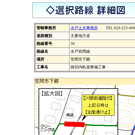
管轄事務所
水戸土木事務所
TEL 029-225-406
道路種別
主要地方道
路線番号
30
路線名
水戸岩間線
場所
笠間市下郷
工事名
踏切内軌道整備工事
笠間市下郷