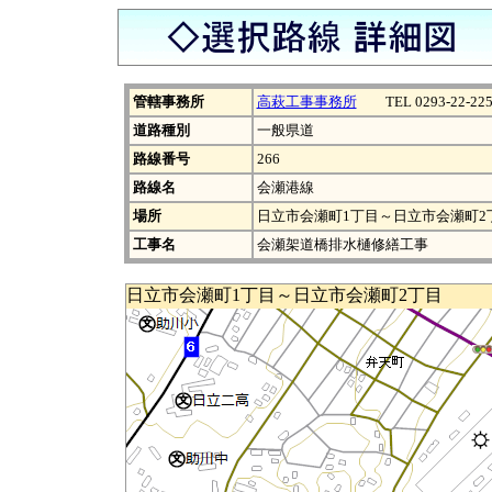
管轄事務所
高萩工事事務所
TEL 0293-22-225
道路種別
一般県道
路線番号
266
路線名
会瀬港線
場所
日立市会瀬町1丁目～日立市会瀬町2
工事名
会瀬架道橋排水樋修繕工事
日立市会瀬町1丁目～日立市会瀬町2丁目