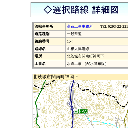
管轄事務所
高萩工事事務所
TEL 0293-22-225
道路種別
一般県道
路線番号
154
路線名
山根大津港線
場所
北茨城市関南町神岡下
工事名
水道工事 （配水管布設）
北茨城市関南町神岡下