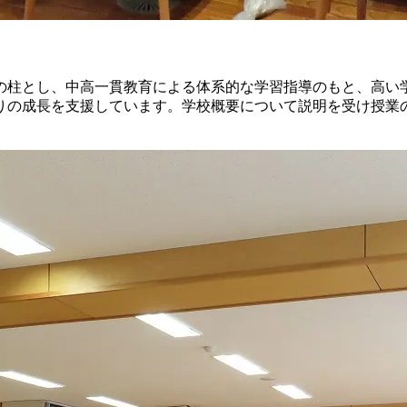
柱とし、中高一貫教育による体系的な学習指導のもと、高い
りの成長を支援しています。学校概要について説明を受け授業