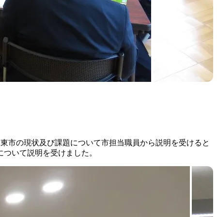
伴う坂東市の現状及び課題について市担当職員から説明を受けると
について説明を受けました。