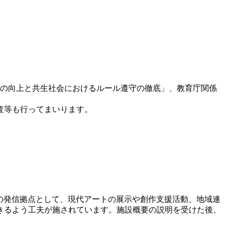
の向上と共生社会におけるルール遵守の徹底」、教育庁関係
査等も行ってまいります。
文化の発信拠点として、現代アートの展示や創作支援活動、地域連
きるよう工夫が施されています。施設概要の説明を受けた後、