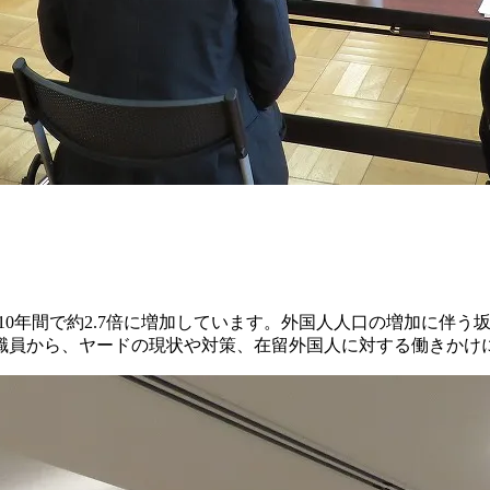
め、10年間で約2.7倍に増加しています。外国人人口の増加に
職員から、ヤードの現状や対策、在留外国人に対する働きかけ