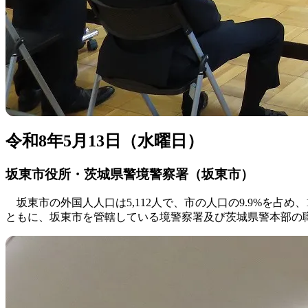
令和8年5月13日（水曜日）
坂東市役所・茨城県警境警察署（坂東市）
坂東市の外国人人口は5,112人で、市の人口の9.9%を占
ともに、坂東市を管轄している境警察署及び茨城県警本部の