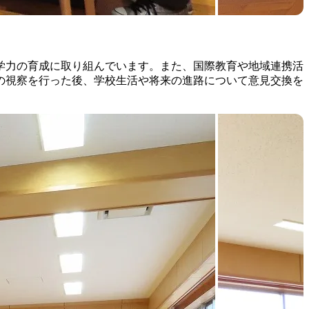
学力の育成に取り組んでいます。また、国際教育や地域連携活
の視察を行った後、学校生活や将来の進路について意見交換を