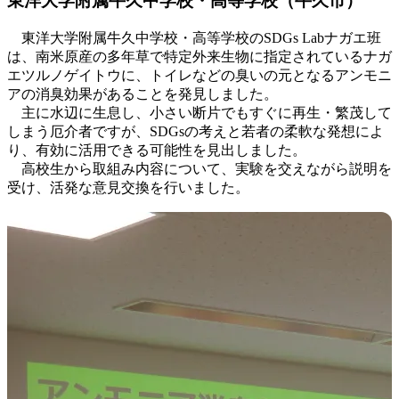
東洋大学附属牛久中学校・高等学校（牛久市）
東洋大学附属牛久中学校・高等学校のSDGs Labナガエ班
は、南米原産の多年草で特定外来生物に指定されているナガ
エツルノゲイトウに、トイレなどの臭いの元となるアンモニ
アの消臭効果があることを発見しました。
主に水辺に生息し、小さい断片でもすぐに再生・繁茂して
しまう厄介者ですが、SDGsの考えと若者の柔軟な発想によ
り、有効に活用できる可能性を見出しました。
高校生から取組み内容について、実験を交えながら説明を
受け、活発な意見交換を行いました。