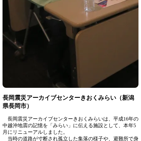
長岡震災アーカイブセンターきおくみらい（新潟
県長岡市）
長岡震災アーカイブセンターきおくみらいは、平成16年の
中越沖地震の記憶を「みらい」に伝える施設として、本年5
月にリニューアルしました。
当時の道路が寸断され孤立した集落の様子や、避難所で身