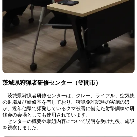
茨城県狩猟者研修センター（笠間市）
茨城県狩猟者研修センターは、クレー、ライフル、空気銃
の射場及び研修室を有しており、狩猟免許試験の実施のほ
か、近年他県で頻発しているクマ被害に備えた射撃訓練や研
修会の会場としても使用されています。
センターの概要や取組内容について説明を受けた後、施設
を視察しました。