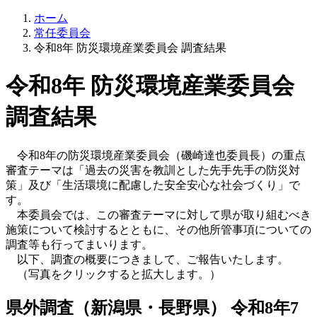
ホーム
常任委員会
令和8年 防災環境産業委員会 調査結果
令和8年 防災環境産業委員会
調査結果
令和8年の防災環境産業委員会（磯崎達也委員長）の重点
審査テーマは「過去の災害を教訓とした先手先手の防災対
策」及び「生活環境に配慮した安全安心な社会づくり」で
す。
本委員会では、この審査テーマに対して県が取り組むべき
施策について検討するとともに、その他所管事項についての
調査等も行ってまいります。
以下、調査の概要につきまして、ご報告いたします。
（写真をクリックすると拡大します。）
県外調査（新潟県・長野県） 令和8年7