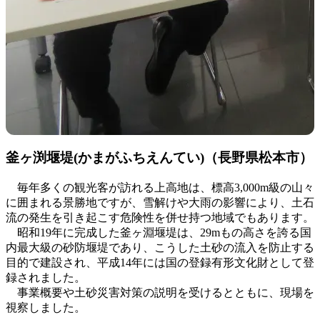
釜ヶ渕堰堤(かまがふちえんてい)（長野県松本市）
毎年多くの観光客が訪れる上高地は、標高3,000m級の山々
に囲まれる景勝地ですが、雪解けや大雨の影響により、土石
流の発生を引き起こす危険性を併せ持つ地域でもあります。
昭和19年に完成した釜ヶ淵堰堤は、29mもの高さを誇る国
内最大級の砂防堰堤であり、こうした土砂の流入を防止する
目的で建設され、平成14年には国の登録有形文化財として登
録されました。
事業概要や土砂災害対策の説明を受けるとともに、現場を
視察しました。