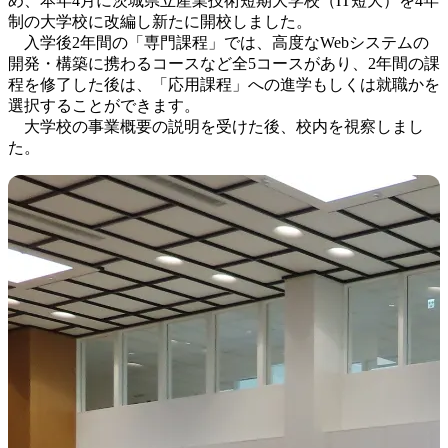
め、本年4月に茨城県立産業技術短期大学校（IT短大）を4年
制の大学校に改編し新たに開校しました。
入学後2年間の「専門課程」では、高度なWebシステムの
開発・構築に携わるコースなど全5コースがあり、2年間の課
程を修了した後は、「応用課程」への進学もしくは就職かを
選択することができます。
大学校の事業概要の説明を受けた後、校内を視察しまし
た。