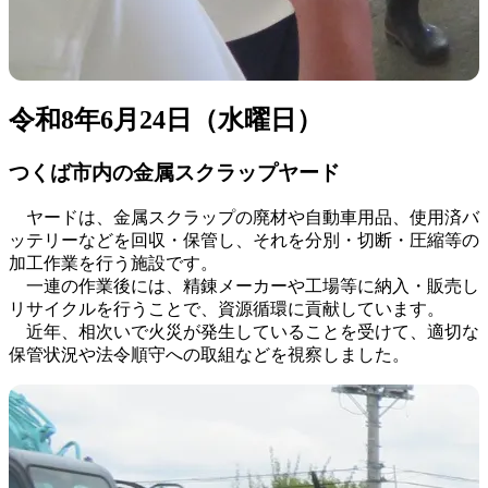
令和8年6月24日（水曜日）
つくば市内の金属スクラップヤード
ヤードは、金属スクラップの廃材や自動車用品、使用済バ
ッテリーなどを回収・保管し、それを分別・切断・圧縮等の
加工作業を行う施設です。
一連の作業後には、精錬メーカーや工場等に納入・販売し
リサイクルを行うことで、資源循環に貢献しています。
近年、相次いで火災が発生していることを受けて、適切な
保管状況や法令順守への取組などを視察しました。