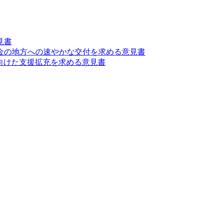
見書
金の地方への速やかな交付を求める意見書
向けた支援拡充を求める意見書