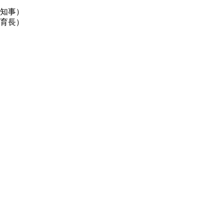
知事）
育長）