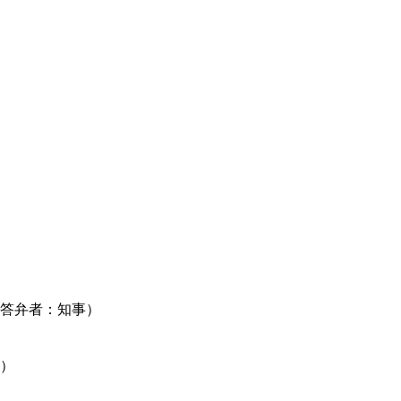
答弁者：知事）
）