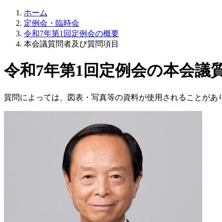
ホーム
定例会・臨時会
令和7年第1回定例会の概要
本会議質問者及び質問項目
令和7年第1回定例会の本会議
質問によっては、図表・写真等の資料が使用されることがあ