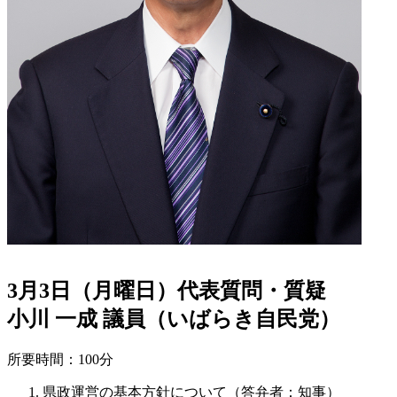
3月3日（月曜日）代表質問・質疑
小川 一成 議員（いばらき自民党）
所要時間：100分
県政運営の基本方針について（答弁者：知事）