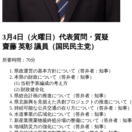
3月4日（火曜日）代表質問・質疑
齋藤 英彰 議員（国民民主党）
所要時間：70分
県政運営の基本方針について（答弁者：知事）
本県の財政について（答弁者：知事）
当初予算編成の考え方
財政健全化
県総合計画の推進について（答弁者：知事）
県北振興を見据えた共創プロジェクトの推進について（
持続可能な公共交通の在り方について（答弁者：知事）
水道事業の広域化について（答弁者：知事）
新産業廃棄物最終処分場の整備について（答弁者：知事
地域防災力の強化について（答弁者：知事）