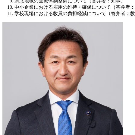
県北地域の医療体制整備について（答弁者：知事）
中小企業における雇用の維持・確保について（答弁者：
学校現場における教員の負担軽減について（答弁者：教