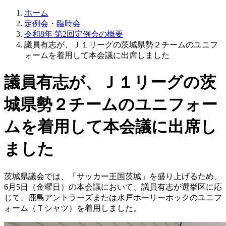
ホーム
定例会・臨時会
令和8年 第2回定例会の概要
議員有志が、Ｊ１リーグの茨城県勢２チームのユニフ
ォームを着用して本会議に出席しました
議員有志が、Ｊ１リーグの茨
城県勢２チームのユニフォー
ムを着用して本会議に出席し
ました
茨城県議会では、「サッカー王国茨城」を盛り上げるため、
6月5日（金曜日）の本会議において、議員有志が選挙区に応
じて、鹿島アントラーズまたは水戸ホーリーホックのユニフ
ォーム（Ｔシャツ）を着用しました。