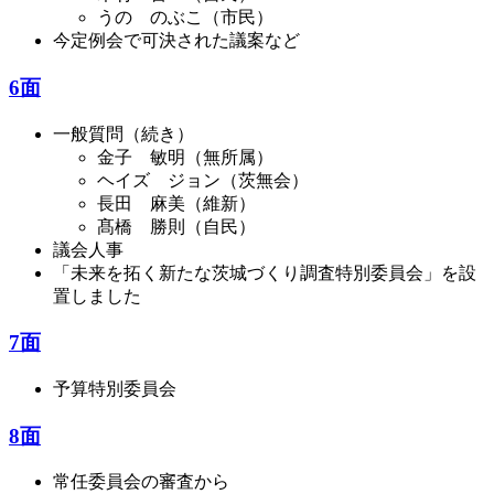
うの のぶこ（市民）
今定例会で可決された議案など
6面
一般質問（続き）
金子 敏明（無所属）
ヘイズ ジョン（茨無会）
長田 麻美（維新）
髙橋 勝則（自民）
議会人事
「未来を拓く新たな茨城づくり調査特別委員会」を設
置しました
7面
予算特別委員会
8面
常任委員会の審査から