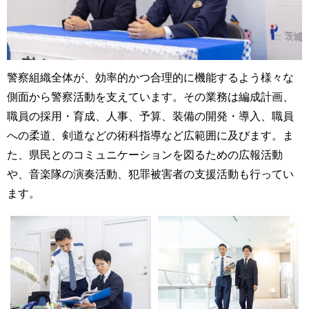
警察組織全体が、効率的かつ合理的に機能するよう様々な
側面から警察活動を支えています。その業務は編成計画、
職員の採用・育成、人事、予算、装備の開発・導入、職員
への柔道、剣道などの術科指導など広範囲に及びます。ま
た、県民とのコミュニケーションを図るための広報活動
や、音楽隊の演奏活動、犯罪被害者の支援活動も行ってい
ます。