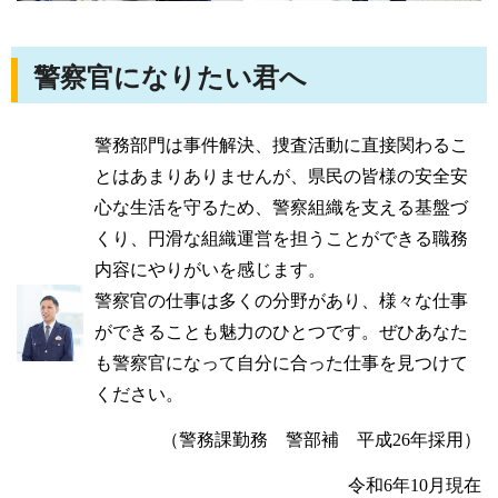
警察官になりたい君へ
警務部門は事件解決、捜査活動に直接関わるこ
とはあまりありませんが、県民の皆様の安全安
心な生活を守るため、警察組織を支える基盤づ
くり、円滑な組織運営を担うことができる職務
内容にやりがいを感じます。
警察官の仕事は多くの分野があり、様々な仕事
ができることも魅力のひとつです。ぜひあなた
も警察官になって自分に合った仕事を見つけて
ください。
（警務課勤務 警部補 平成26年採用）
令和6年10月現在