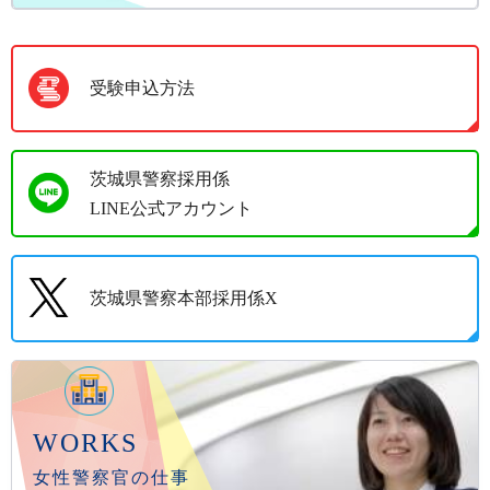
受験申込方法
茨城県警察採用係
LINE公式アカウント
茨城県警察本部採用係X
WORKS
女性警察官の仕事