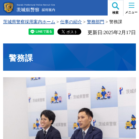
茨城県警察 採用案内
メニュー
検索
茨城県警察採用案内ホーム
>
仕事の紹介
>
警務部門
> 警務課
更新日:2025年2月17日
警務課