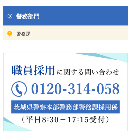
警務部門
警務課