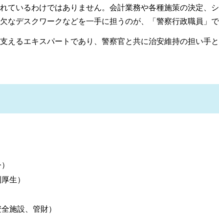
れているわけではありません。会計業務や各種施策の決定、シ
欠なデスクワークなどを一手に担うのが、「警察行政職員」で
支えるエキスパートであり、警察官と共に治安維持の担い手と
令）
利厚生）
安全施設、管財）