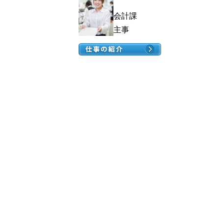
会計課
主事