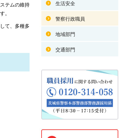
生活安全
ステムの維持
す。
警察行政職員
して、多種多
地域部門
交通部門