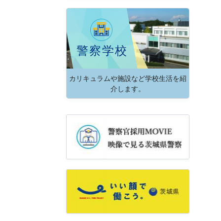
警察学校
カリキュラムや施設など学校生活を紹
介します。