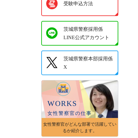
受験申込方法
茨城県警察採用係
LINE公式アカウント
茨城県警察本部採用係
X
WORKS
女性警察官の仕事
女性警察官がどんな部署で活躍してい
るか紹介します。