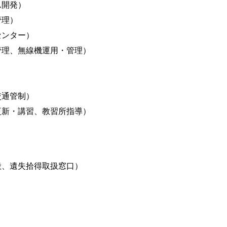
ム開発）
管理）
センター）
管理、無線機運用・管理）
交通管制）
更新・講習、教習所指導）
般、遺失拾得取扱窓口）