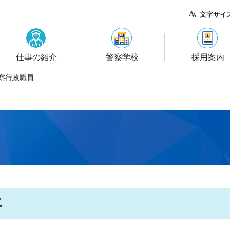
城県警察 採用案内
文字サイ
仕事の紹介
警察学校
採用案内
警察行政職員
事