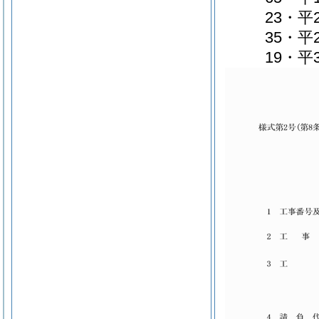
23・平
35・平
19・平