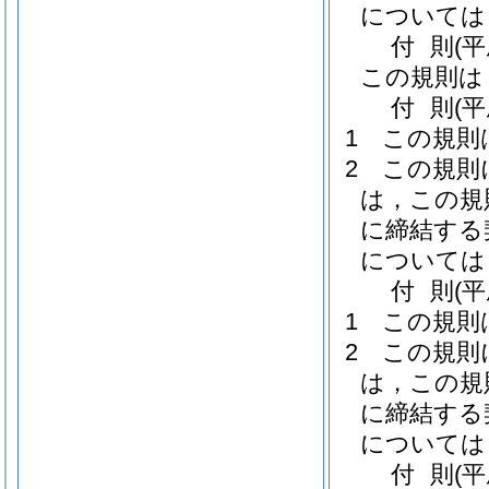
については
付
則
(
この規則は
付
則
(
1
この規則
2
この規則
は，この規
に締結する
については
付
則
(
1
この規則
2
この規則
は，この規
に締結する
については
付
則
(