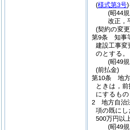
(
様式第3号
)
(昭44
改正，
(契約の変更
第9条
知事
建設工事変
のとする。
(昭49
(前払金)
第10条
地
ときは，前
にするもの
2
地方自治
項の既にし
500万円
(昭49