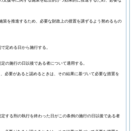
の支援等に関する施策を総合的かつ効果的に推進するため、必要な
施策を推進するため、必要な財政上の措置を講ずるよう努めるもの
則で定める日から施行する。
規定の施行の日以後である者について適用する。
え、必要があると認めるときは、その結果に基づいて必要な措置を
規定する刑の執行を終わった日がこの条例の施行の日以後である者