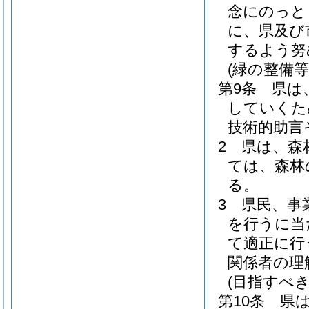
念にのっと
に、県及び
するよう努
(緑の整備等
第9条
県は
していくた
技術的助言
2
県は、森
ては、森林
る。
3
県民、事
を行うに当
て適正に行
関係者の理
(目指すべ
第10条
県