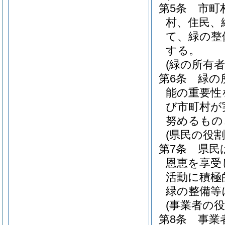
第5条
市町
村、住民、
て、緑の整
する。
(緑の所有者
第6条
緑の
能の重要性
び市町村が
努めるもの
(県民の役割
第7条
県民
恩恵を享受
活動に積極
緑の整備等
(事業者の役
第8条
事業