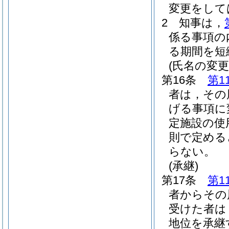
変更をして
2
知事は，
係る事項の
る期間を短
(氏名の変更
第16条
第1
者は，その
げる事項に
定施設の使
則で定める
らない。
(承継)
第17条
第1
者からその
受けた者は
地位を承継