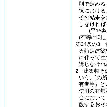
則で定める
線における
その結果を
しなければ
(平18
(石綿に関
第34条の3
る特定建築
に伴って生
講じなけれ
2
建築物そ
いう。)
の
有者等」と
使用の有無
合において
散するおそ