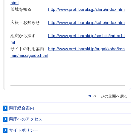
html
茨城を知る
http://www.pref.ibaraki.jp/shiru/index.htm
l
広報・お知らせ
http://www.pref.ibaraki.jp/koho/index.htm
l
組織から探す
http://www.pref.ibaraki.jp/soshiki/index.ht
ml
サイトの利用案内
http://www.pref.ibaraki.jp/bugai/koho/ken
min/misc/guide.html
ページの先頭へ戻る
県庁総合案内
県庁へのアクセス
サイトポリシー