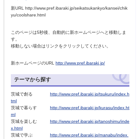
新URL http://www.pref.ibaraki.jp/seikatsukankyo/kansei/chik
yu/coolshare.html
このページは5秒後、自動的に新ホームページへと移動しま
す。
移動しない場合はリンクをクリックしてください。
新ホームページのURL
http://www.pref.ibaraki.jp/
テーマから探す
茨城で創る
http://www.pref.ibaraki.jp/tsukuru/index.h
tml
茨城で暮らす
http://www.pref.ibaraki.jp/kurasu/index.ht
ml
茨城を楽しむ
http://www.pref.ibaraki.jp/tanoshimu/inde
x.html
茨城で学ぶ
http://www.pref.ibaraki.jp/manabu/index.