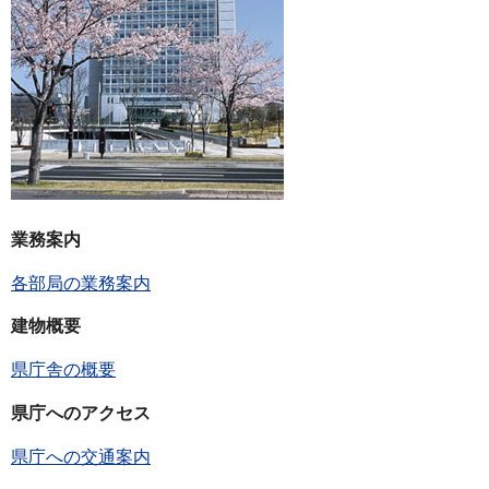
業務案内
各部局の業務案内
建物概要
県庁舎の概要
県庁へのアクセス
県庁への交通案内