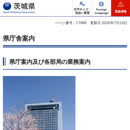
茨城県
文字サイズ・
Foreign
緊急情報
色合い変更
Language
ページ番号：17689
更新日:2026年7月10日
県庁舎案内
県庁案内及び各部局の業務案内