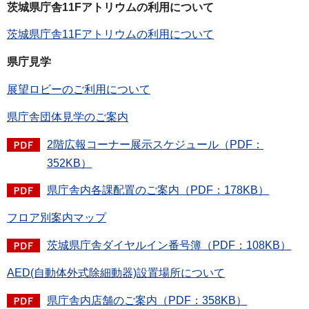
茨城県庁舎11Fアトリウムの利用について
茨城県庁舎11Fアトリウムの利用について
県庁見学
展望ロビーのご利用について
県庁舎団体見学のご案内
2階広報コーナー展示スケジュール（PDF：
352KB）
県庁舎内各課配置のご案内（PDF：178KB）
フロア別案内マップ
茨城県庁舎ダイヤルイン番号簿（PDF：108KB）
AED(自動体外式除細動器)設置場所について
県庁舎内店舗のご案内（PDF：358KB）