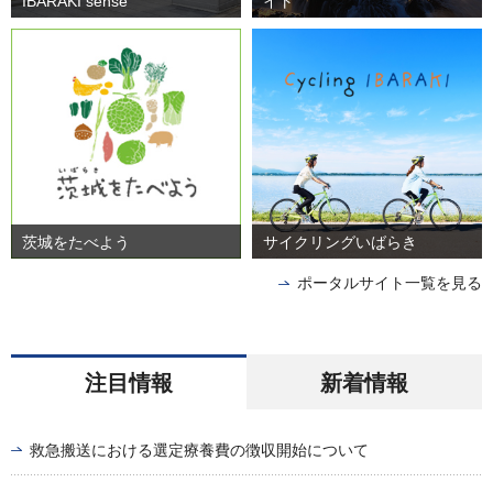
IBARAKI sense
イト
茨城をたべよう
サイクリングいばらき
ポータルサイト一覧を見る
注目情報
新着情報
救急搬送における選定療養費の徴収開始について