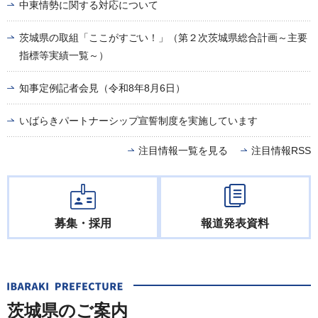
中東情勢に関する対応について
茨城県の取組「ここがすごい！」（第２次茨城県総合計画～主要
指標等実績一覧～）
知事定例記者会見（令和8年8月6日）
いばらきパートナーシップ宣誓制度を実施しています
注目情報一覧を見る
注目情報RSS
募集・採用
報道発表資料
茨城県のご案内