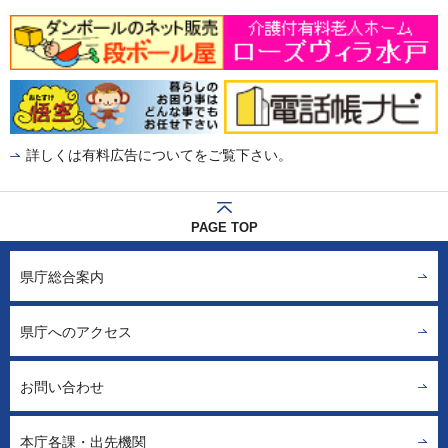
詳しくは有料広告についてをご覧下さい。
PAGE TOP
県庁総合案内
県庁へのアクセス
お問い合わせ
本庁各課・出先機関