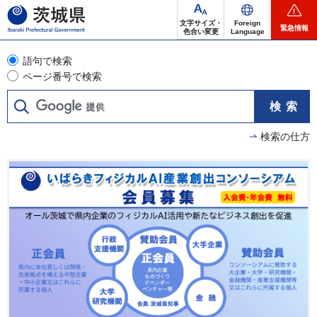
茨城県
文字サイズ・
Foreign
緊急情報
色合い変更
Language
語句で検索
ページ番号で検索
検索の仕方