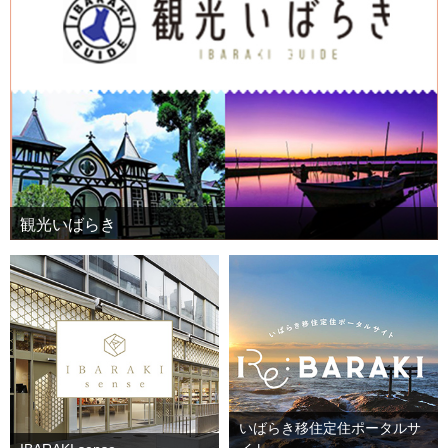
観光いばらき
いばらき移住定住ポータルサ