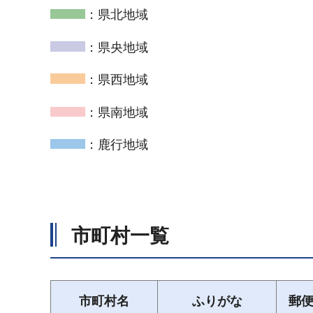
：県北地域
：県央地域
：県西地域
：県南地域
：鹿行地域
市町村一覧
市町村名
ふりがな
郵