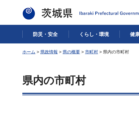
茨城県
防災・安全
くらし・環境
健
ホーム
>
県政情報
>
県の概要
>
市町村
> 県内の市町村
県内の市町村