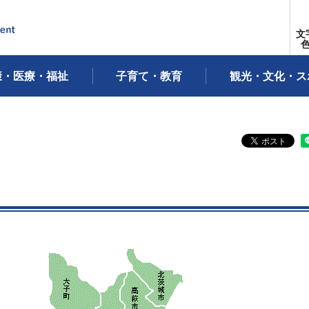
文
康・医療・福祉
子育て・教育
観光・文化・ス