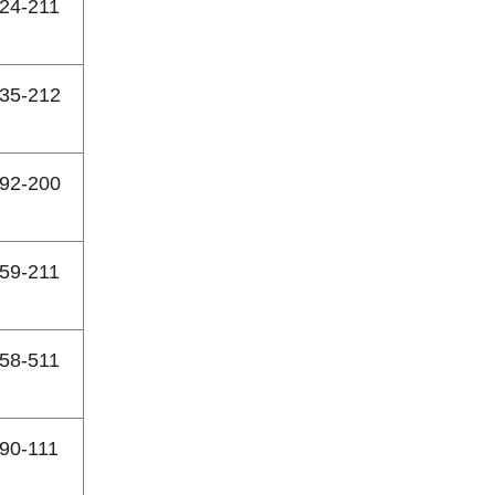
24-211
35-212
92-200
59-211
58-511
90-111