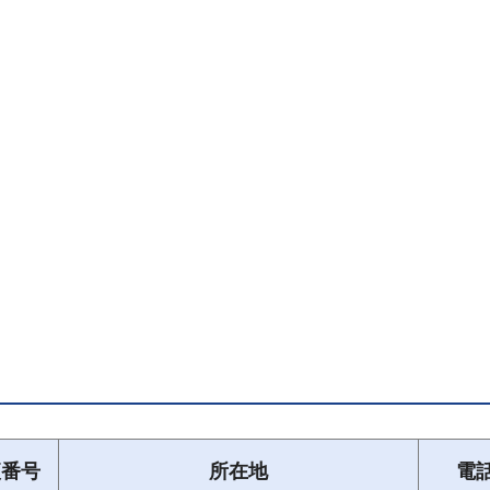
便番号
所在地
電