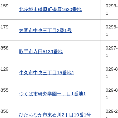
-159
0293-
北茨城市磯原町磯原1630番地
1
-179
0296-
笠間市中央三丁目2番1号
1
-858
0297-
取手市寺田5139番地
1
-129
029-8
牛久市中央三丁目15番地1
1
-855
029-8
つくば市研究学園一丁目1番地1
1
-850
029-2
ひたちなか市東石川2丁目10番1号