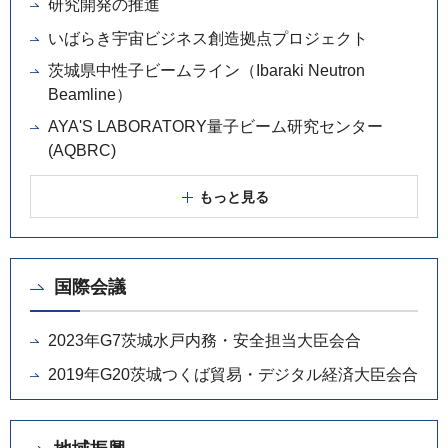
研究開発の推進
いばらき宇宙ビジネス創造拠点プロジェクト
茨城県中性子ビームライン（Ibaraki Neutron
Beamline）
AYA'S LABORATORY量子ビーム研究センター
(AQBRC)
もっと見る
国際会議
2023年G7茨城水戸内務・安全担当大臣会合
2019年G20茨城つくば貿易・デジタル経済大臣会合