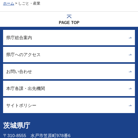
ホーム
> しごと・産業
PAGE TOP
県庁総合案内
県庁へのアクセス
お問い合わせ
本庁各課・出先機関
サイトポリシー
茨城県庁
〒310-8555 水戸市笠原町978番6