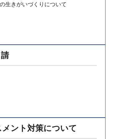
者の生きがいづくりについて
申請
スメント対策について