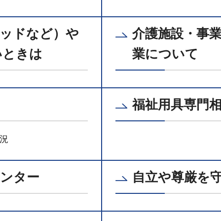
ベッドなど）や
介護施設・事
いときは
業について
福祉用具専門
況
センター
自立や尊厳を