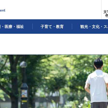
文
康・医療・福祉
子育て・教育
観光・文化・ス