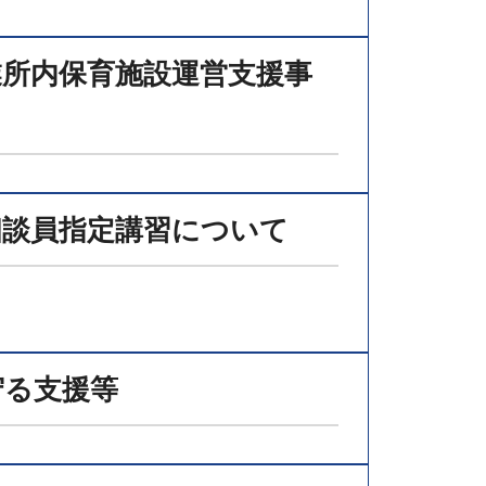
業所内保育施設運営支援事
相談員指定講習について
守る支援等