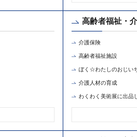
高齢者福祉・
介護保険
高齢者福祉施設
ぼく☆わたしのおじい
介護人材の育成
わくわく美術展に出品