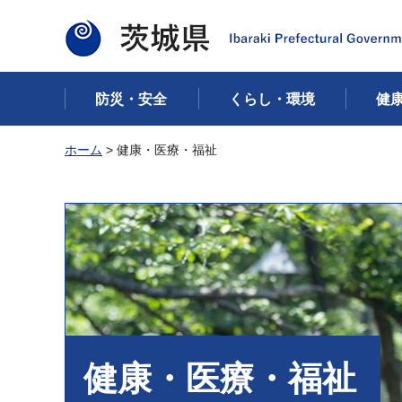
茨城県
防災・安全
くらし・環境
健
ホーム
> 健康・医療・福祉
健康・医療・福祉