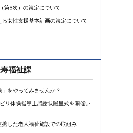
（第5次）の策定について
える女性支援基本計画の策定について
長寿福祉課
操」をやってみませんか？
ハビリ体操指導士感謝状贈呈式を開催い
連携した老人福祉施設での取組み