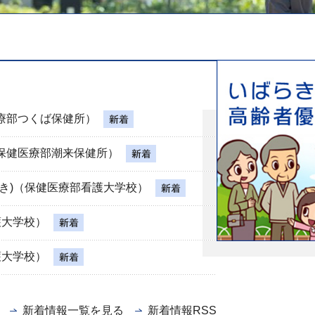
療部つくば保健所）
保健医療部潮来保健所）
き)（保健医療部看護大学校）
護大学校）
護大学校）
新着情報一覧を見る
新着情報RSS