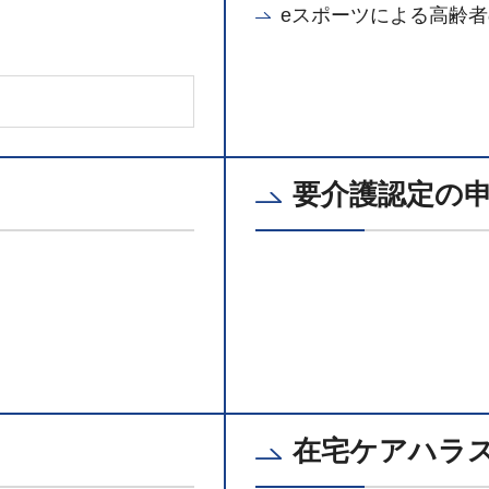
eスポーツによる高齢
要介護認定の
在宅ケアハラ