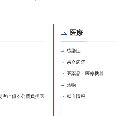
医療
感染症
県立病院
医薬品・医療機器
薬物
災者に係る公費負担医
献血情報