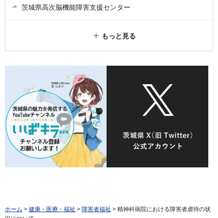
茨城県高次脳機能障害支援センター
もっと見る
ホーム
>
健康・医療・福祉
>
障害者福祉
> 精神科病院における障害者虐待の状