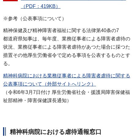
（PDF：419KB）
※参考（公表事項について）
精神保健及び精神障害者福祉に関する法律第40条の7
都道府県知事は、毎年度、業務従事者による障害者虐待の
状況、業務従事者による障害者虐待があつた場合に採つた
措置その他厚生労働省令で定める事項を公表するものとす
る。
精神科病院における業務従事者による障害者虐待に関する
公表事項について（外部サイトへリンク）
（令和6年3月7日付け 厚生労働省社会・援護局障害保健福
祉部精神・障害保健課長通知）
精神科病院における虐待通報窓口