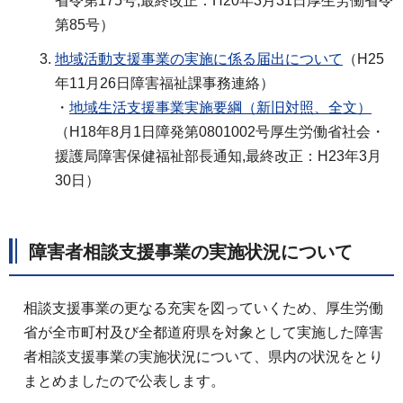
省令第175号,最終改正：H20年3月31日厚生労働省令
第85号）
地域活動支援事業の実施に係る届出について
（H25
年11月26日障害福祉課事務連絡）
・
地域生活支援事業実施要綱（新旧対照、全文）
（H18年8月1日障発第0801002号厚生労働省社会・
援護局障害保健福祉部長通知,最終改正：H23年3月
30日）
障害者相談支援事業の実施状況について
相談支援事業の更なる充実を図っていくため、厚生労働
省が全市町村及び全都道府県を対象として実施した障害
者相談支援事業の実施状況について、県内の状況をとり
まとめましたので公表します。