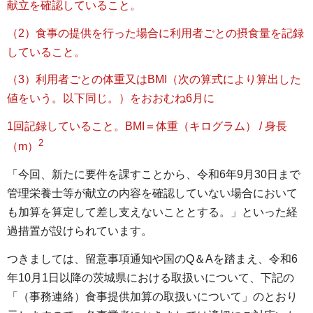
献立を確認していること。
（2）食事の提供を行った場合に利用者ごとの摂食量を記録
していること。
（3）利用者ごとの体重又はBMI（次の算式により算出した
値をいう。以下同じ。）をおおむね6月に
1回記録していること。BMI＝体重（キログラム） / 身長
2
（m）
「今回、新たに要件を課すことから、令和6年9月30日まで
管理栄養士等が献立の内容を確認していない場合において
も加算を算定して差し支えないこととする。」といった経
過措置が設けられています。
つきましては、留意事項通知や国のQ＆Aを踏まえ、令和6
年10月1日以降の茨城県における取扱いについて、下記の
「（事務連絡）食事提供加算の取扱いについて」のとおり