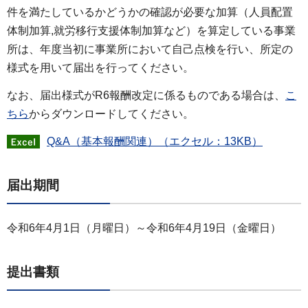
件を満たしているかどうかの確認が必要な加算（人員配置
体制加算,就労移行支援体制加算など）を算定している事業
所は、年度当初に事業所において自己点検を行い、所定の
様式を用いて届出を行ってください。
なお、届出様式がR6報酬改定に係るものである場合は、
こ
ちら
からダウンロードしてください。
Q&A（基本報酬関連）（エクセル：13KB）
届出期間
令和6年4月1日（月曜日）～令和6年4月19日（金曜日）
提出書類