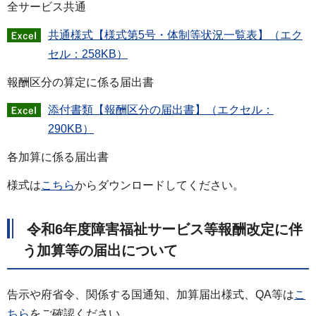
全サービス共通
共通様式【様式第5号・体制等状況一覧表】（エク
セル：258KB）
報酬区分の算定に係る届出書
添付書類【報酬区分の届出書】（エクセル：
290KB）
各加算に係る届出書
様式は
こちら
からダウンロードしてください。
令和6年度障害福祉サービス等報酬改定に伴
う加算等の届出について
告示や府省令、関係する国通知、加算届出様式、QA等は
こ
ちら
をご確認ください。