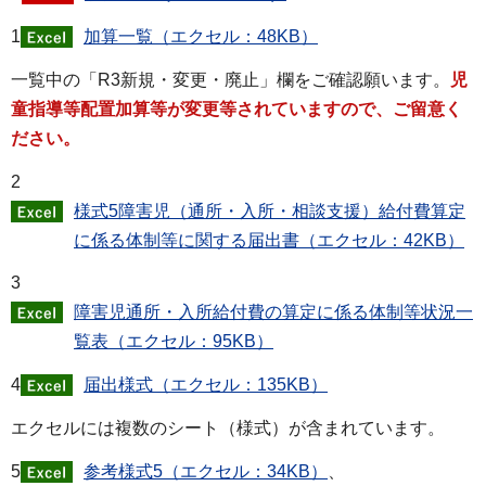
1
加算一覧（エクセル：48KB）
一覧中の「R3新規・変更・廃止」欄をご確認願います。
児
童指導等配置加算等が変更等されていますので、ご留意く
ださい。
2
様式5障害児（通所・入所・相談支援）給付費算定
に係る体制等に関する届出書（エクセル：42KB）
3
障害児通所・入所給付費の算定に係る体制等状況一
覧表（エクセル：95KB）
4
届出様式（エクセル：135KB）
エクセルには複数のシート（様式）が含まれています。
5
参考様式5（エクセル：34KB）
、