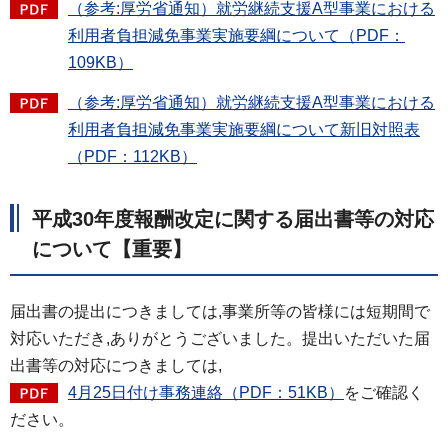
（参考:厚労省通知）就労継続支援A型事業における
利用者負担減免事業実施要綱について（PDF：
109KB）
（参考:厚労省通知）就労継続支援A型事業における
利用者負担減免事業実施要綱について新旧対照表
（PDF：112KB）
平成30年度報酬改定に関する届出書等の対応
について【重要】
届出書の提出につきましては,事業所等の皆様には短期間で
対応いただき,ありがとうございました。提出いただいた届
出書等の対応につきましては,
4月25日付け事務連絡（PDF：51KB）
をご確認く
ださい。