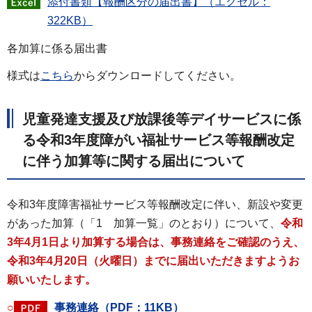
添付書類【報酬区分の届出書】（エクセル：
322KB）
各加算に係る届出書
様式は
こちら
からダウンロードしてください。
児童発達支援及び放課後等デイサービスに係
る令和3年度障がい福祉サービス等報酬改定
に伴う加算等に関する届出について
令和3年度障害福祉サービス等報酬改定に伴い、新設や変更
があった加算（「1 加算一覧」のとおり）について、
令和
3年4月1日より加算する場合は、事務連絡をご確認のうえ、
令和3年4月20日（火曜日）までに届出いただきますようお
願いいたします。
○
事務連絡（PDF：11KB）