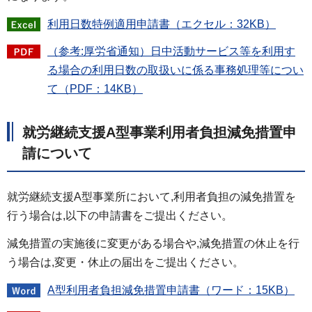
利用日数特例適用申請書（エクセル：32KB）
（参考:厚労省通知）日中活動サービス等を利用す
る場合の利用日数の取扱いに係る事務処理等につい
て（PDF：14KB）
就労継続支援A型事業利用者負担減免措置申
請について
就労継続支援A型事業所において,利用者負担の減免措置を
行う場合は,以下の申請書をご提出ください。
減免措置の実施後に変更がある場合や,減免措置の休止を行
う場合は,変更・休止の届出をご提出ください。
A型利用者負担減免措置申請書（ワード：15KB）