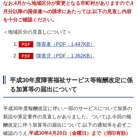
なお,4月から地域区分が変更となる市町村がありますので,4
月分以降の国保連への請求にあたっては,以下の見直し内容
を十分ご確認ください。
＜地域区分の見直しについて＞
障害者（PDF：1,447KB）
障害児（PDF：1,362KB）
平成30年度障害福祉サービス等報酬改定に係
る加算等の届出について
平成30年度報酬改定に伴い,一部のサービスについて加算の
新設や算定要件の見直しがありました。ついては,今回の報
酬改定に伴う加算等の届出について,以下の通知等を必ずご
確認のうえ,
平成30年4月20日（金曜日）まで（消印有効）