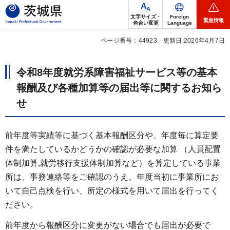
茨城県
文字サイズ・
Foreign
緊急情報
色合い変更
Language
ページ番号：44923
更新日:2026年4月7日
令和8年度就労系障害福祉サービス等の基本
報酬及び各種加算等の届出等に関するお知ら
せ
前年度等実績等に基づく基本報酬区分や、年度毎に算定要
件を満たしているかどうかの確認が必要な加算 （人員配置
体制加算,就労移行支援体制加算など）を算定している事業
所は、事務連絡等をご確認のうえ、年度当初に事業所にお
いて自己点検を行い、所定の様式を用いて届出を行ってく
ださい。
前年度から報酬区分に変更がない場合でも届出が必要で