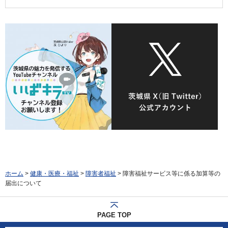
ホーム
>
健康・医療・福祉
>
障害者福祉
> 障害福祉サービス等に係る加算等の
届出について
PAGE TOP