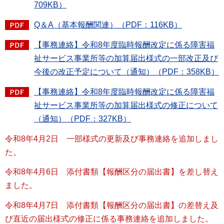
709KB）
Q＆A（基本報酬関連）（PDF：116KB）
【事務連絡】令和8年度臨時報酬改定に係る障害福
祉サービス事業所等の加算届出様式の一部改正及び
今後の改正予定について（通知）（PDF：358KB）
【事務連絡】令和8年度臨時報酬改定に係る障害福
祉サービス事業所等の加算届出様式の修正について
（通知）（PDF：327KB）
令和8年4月2日 一部様式の更新及び事務連絡を追加しまし
た。
令和8年4月6日 添付書類【報酬区分の届出書】を差し替え
ました。
令和8年4月7日 添付書類【報酬区分の届出書】の差替え及
び直近の届出様式の修正に係る事務連絡を追加しました。