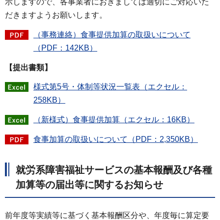
示しますので、各事業者におきましては適切にご対応いた
だきますようお願いします。
（事務連絡）食事提供加算の取扱いについて
（PDF：142KB）
【提出書類】
様式第5号・体制等状況一覧表（エクセル：
258KB）
（新様式）食事提供加算（エクセル：16KB）
食事加算の取扱いについて（PDF：2,350KB）
就労系障害福祉サービスの基本報酬及び各種
加算等の届出等に関するお知らせ
前年度等実績等に基づく基本報酬区分や、年度毎に算定要