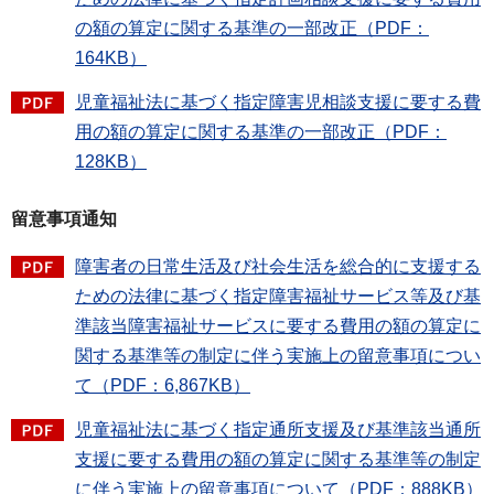
の額の算定に関する基準の一部改正（PDF：
164KB）
児童福祉法に基づく指定障害児相談支援に要する費
用の額の算定に関する基準の一部改正（PDF：
128KB）
留意事項通知
障害者の日常生活及び社会生活を総合的に支援する
ための法律に基づく指定障害福祉サービス等及び基
準該当障害福祉サービスに要する費用の額の算定に
関する基準等の制定に伴う実施上の留意事項につい
て（PDF：6,867KB）
児童福祉法に基づく指定通所支援及び基準該当通所
支援に要する費用の額の算定に関する基準等の制定
に伴う実施上の留意事項について（PDF：888KB）