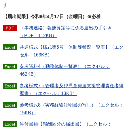
す。
【届出期限】令和8年4月17日（金曜日）※必着
（事務連絡）報酬算定等に係る届出の手引き
（PDF：112KB）
共通様式【様式第5号・体制等状況一覧表】（エク
セル：163KB）
参考資料4（勤務体制一覧表）（エクセル：
462KB）
参考様式7（管理者及び児童発達支援管理責任者経
歴書）（エクセル：13KB）
参考様式8（実務経験証明書の写し）（エクセル：
15KB）
添付書類【報酬区分の届出書】（エクセル：