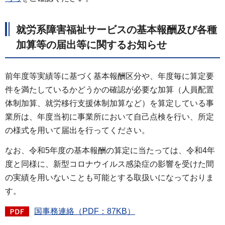
就労系障害福祉サービスの基本報酬及び各種
加算等の届出等に関するお知らせ
前年度等実績等に基づく基本報酬区分や、年度毎に算定要
件を満たしているかどうかの確認が必要な加算（人員配置
体制加算、就労移行支援体制加算など）を算定している事
業所は、年度当初に事業所において自己点検を行い、所定
の様式を用いて届出を行ってください。
なお、令和5年度の基本報酬の算定に当たっては、令和4年
度と同様に、新型コロナウイルス感染症の影響を受けた間
の実績を用いないことも可能とする取扱いになっておりま
す。
国事務連絡（PDF：87KB）