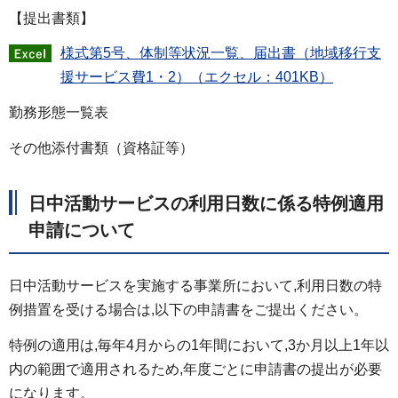
【提出書類】
様式第5号、体制等状況一覧、届出書（地域移行支
援サービス費1・2）（エクセル：401KB）
勤務形態一覧表
その他添付書類（資格証等）
日中活動サービスの利用日数に係る特例適用
申請について
日中活動サービスを実施する事業所において,利用日数の特
例措置を受ける場合は,以下の申請書をご提出ください。
特例の適用は,毎年4月からの1年間において,3か月以上1年以
内の範囲で適用されるため,年度ごとに申請書の提出が必要
になります。