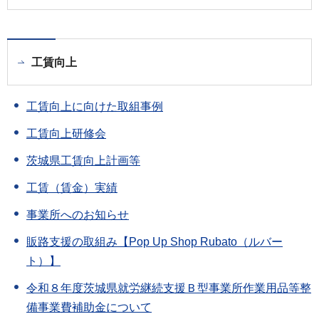
工賃向上
工賃向上に向けた取組事例
工賃向上研修会
茨城県工賃向上計画等
工賃（賃金）実績
事業所へのお知らせ
販路支援の取組み【Pop Up Shop Rubato（ルバー
ト）】
令和８年度茨城県就労継続支援Ｂ型事業所作業用品等整
備事業費補助金について