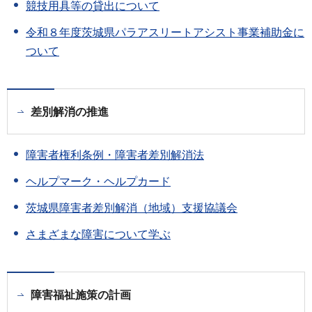
競技用具等の貸出について
令和８年度茨城県パラアスリートアシスト事業補助金に
ついて
差別解消の推進
障害者権利条例・障害者差別解消法
ヘルプマーク・ヘルプカード
茨城県障害者差別解消（地域）支援協議会
さまざまな障害について学ぶ
障害福祉施策の計画