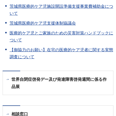
茨城県医療的ケア児施設開設準備支援事業費補助金につ
いて
茨城県医療的ケア児支援体制協議会
医療的ケア児とご家族のための災害対策ハンドブックに
ついて
【御協力のお願い】在宅の医療的ケア児者に関する実態
調査について
世界自閉症啓発デー及び発達障害啓発週間に係る作
品展
相談窓口