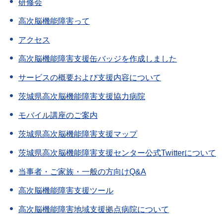
研修会
高次脳機能障害って
アクセス
高次脳機能障害支援缶バッジを作成しました
サービスの概要および支援内容について
茨城県高次脳機能障害支援協力病院
モバイル講座のご案内
茨城県高次脳機能障害支援マップ
茨城県高次脳機能障害支援センター公式Twitterについて
当事者・ご家族・一般の方向けQ&A
高次脳機能障害支援ツール
高次脳機能障害地域支援拠点病院について