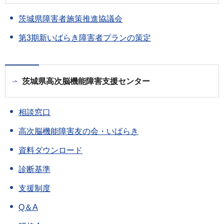
茨城県障害者施策推進協議会
第3期新いばらき障害者プランの策定
茨城県高次脳機能障害支援センター
相談窓口
高次脳機能障害友の会・いばらき
資料ダウンロード
診断基準
支援制度
Q＆A