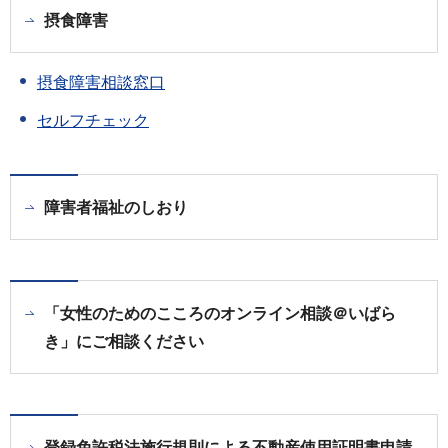
摂食障害
摂食障害相談窓口
セルフチェック
障害者福祉のしおり
「女性のためのこころのオンライン相談＠いばら
き」にご相談ください
登録免許税法施行規則による不動産使用証明書申請