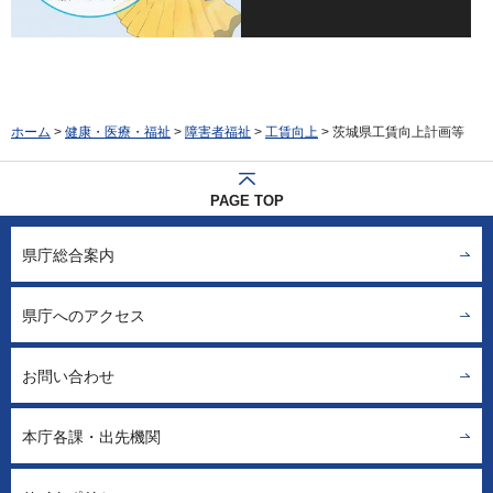
ホーム
>
健康・医療・福祉
>
障害者福祉
>
工賃向上
> 茨城県工賃向上計画等
PAGE TOP
県庁総合案内
県庁へのアクセス
お問い合わせ
本庁各課・出先機関