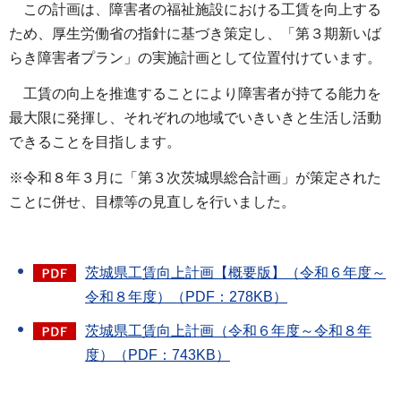
この計画は、障害者の福祉施設における工賃を向上する
ため、厚生労働省の指針に基づき策定し、「第３期新いば
らき障害者プラン」の実施計画として位置付けています。
工賃の向上を推進することにより障害者が持てる能力を
最大限に発揮し、それぞれの地域でいきいきと生活し活動
できることを目指します。
※令和８年３月に「第３次茨城県総合計画」が策定された
ことに併せ、目標等の見直しを行いました。
茨城県工賃向上計画【概要版】（令和６年度～
令和８年度）（PDF：278KB）
茨城県工賃向上計画（令和６年度～令和８年
度）（PDF：743KB）