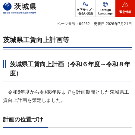
茨城県
文字サイズ・
Foreign
緊急情報
色合い変更
Language
ページ番号：69262
更新日:2026年7月21日
茨城県工賃向上計画等
茨城県工賃向上計画（令和６年度～令和８年
度）
令和6年度から令和8年度までを計画期間とした茨城県工
賃向上計画を策定しました。
計画の位置づけ