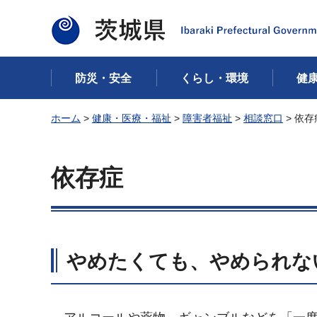
茨城県
防災・安全
くらし・環境
健
ホーム
>
健康・医療・福祉
>
障害者福祉
>
相談窓口
> 依存
依存症
やめたくても、やめられな