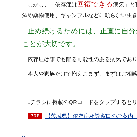
回復できる
しかし、「依存症は
病気」と
酒や薬物使用、ギャンブルなどに頼らない生
止め続けるためには、正直に自分
ことが大切です。
依存症は誰でも陥る可能性のある病気であり
本人や家族だけで抱えこまず、まずはご相談
↓チラシに掲載のQRコードをタップすると
【茨城県】依存症相談窓口のご案内（P