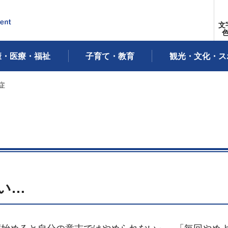
文
康・医療・福祉
子育て・教育
観光・文化・ス
症
い…