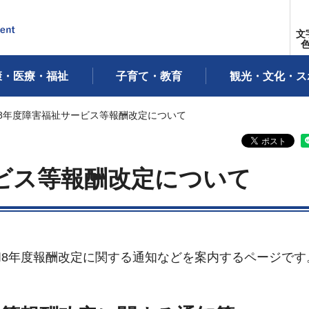
文
康・医療・福祉
子育て・教育
観光・文化・ス
和8年度障害福祉サービス等報酬改定について
ビス等報酬改定について
8年度報酬改定に関する通知などを案内するページです