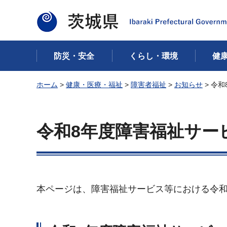
茨城県
防災・安全
くらし・環境
健
ホーム
>
健康・医療・福祉
>
障害者福祉
>
お知らせ
> 令
令和8年度障害福祉サー
本ページは、障害福祉サービス等における令和