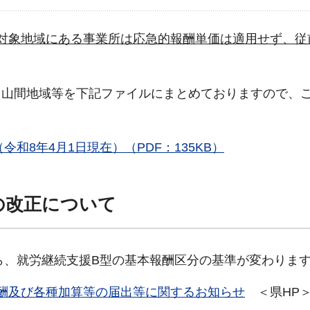
対象地域にある事業所は応急的報酬単価は適用せず、従
中山間地域等を下記ファイルにまとめておりますので、
和8年4月1日現在）（PDF：135KB）
の改正について
から、就労継続支援B型の基本報酬区分の基準が変わりま
酬及び各種加算等の届出等に関するお知らせ
＜県HP