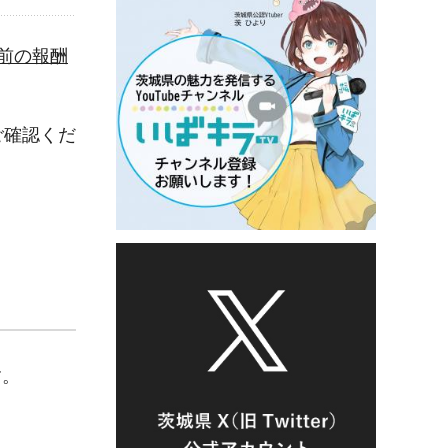
前の報酬
ご確認くだ
す。
＞