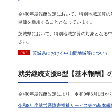
令和8年度報酬改定において、
特別地域加算の
単価を適用することとなっています。
茨城県において、特別地域加算の対象となる
さい。
茨城県における中山間地域等について（令
就労継続支援B型【基本報酬】
令和8年度報酬改定により、令和8年6月1日
令和8年度就労系障害福祉サービス等の基本報