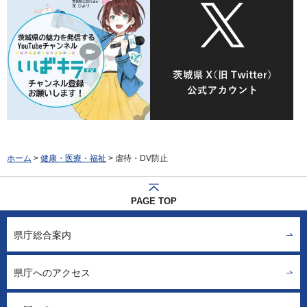
ホーム
>
健康・医療・福祉
> 虐待・DV防止
PAGE TOP
県庁総合案内
県庁へのアクセス