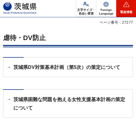
茨城県
文字サイズ・
Foreign
緊急情報
色合い変更
Language
ページ番号：27277
虐待・DV防止
茨城県DV対策基本計画（第5次）の策定について
茨城県困難な問題を抱える女性支援基本計画の策定
について