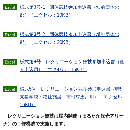
様式第3号-1 団体競技参加申込書（知的団体の
部）（エクセル：19KB）
様式第3号-2 団体競技参加申込書（精神団体の
部）（エクセル：20KB）
様式第4号 レクリエーション競技参加申込書（個
人申込用）（エクセル：15KB）
様式5号 レクリエーション競技参加申込書（特別
支援学校・福祉施設・市町村集計用）（エクセル：
16KB）
レクリエーション競技は屋内開催（まるたか観光アリー
ナ）の二部構成で実施します。