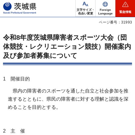
茨城県
文字サイズ・
Foreign
緊急情報
色合い変更
Language
ページ番号：31993
令和8年度茨城県障害者スポーツ大会（団
体競技・レクリエーション競技）開催案内
及び参加者募集について
1 開催目的
県内の障害者のスポーツを通した自立と社会参加を推
進するとともに、県民の障害者に対する理解と認識を深
めることを目的とする。
2 主 催