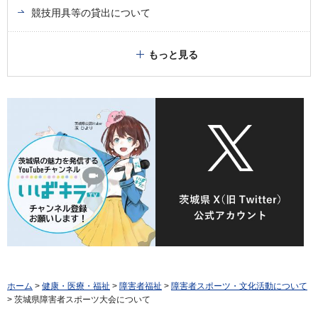
競技用具等の貸出について
もっと見る
ホーム
>
健康・医療・福祉
>
障害者福祉
>
障害者スポーツ・文化活動について
> 茨城県障害者スポーツ大会について