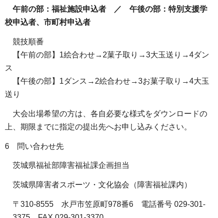
午前の部：福祉施設申込者 ／ 午後の部：特別支援学
校申込者、市町村申込者
競技順番
【午前の部】1絵合わせ→2菓子取り→3大玉送り→4ダン
ス
【午後の部】1ダンス→2絵合わせ→3お菓子取り→4大玉
送り
大会出場希望の方は、各自必要な様式をダウンロードの
上、期限までに指定の提出先へお申し込みください。
6 問い合わせ先
茨城県福祉部障害福祉課企画担当
茨城県障害者スポーツ・文化協会（障害福祉課内）
〒310-8555 水戸市笠原町978番6 電話番号 029-301-
3375 FAX 029-301-3370