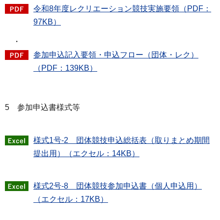
令和8年度レクリエーション競技実施要領（PDF：
97KB）
・
参加申込記入要領・申込フロー（団体・レク）
（PDF：139KB）
5 参加申込書様式等
様式1号-2 団体競技申込総括表（取りまとめ期間
提出用）（エクセル：14KB）
様式2号-8 団体競技参加申込書（個人申込用）
（エクセル：17KB）